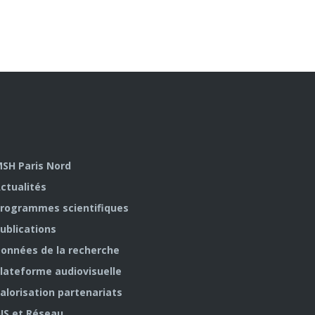
SH Paris Nord
ctualités
rogrammes scientifiques
ublications
onnées de la recherche
lateforme audiovisuelle
alorisation partenariats
IS et Réseau