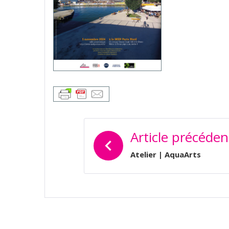
NAVIGATION
Article précéden
DE
L’ARTICLE
Atelier | AquaArts