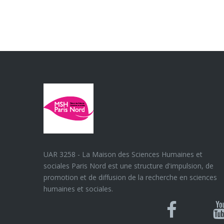
UAR 3258 - La Maison des Sciences Humaines et
sociales Paris Nord est une structure d'impulsion, de
promotion et de diffusion de la recherche en sciences
humaines et sociales.
Blues
Can