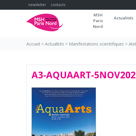
Skip
newsletter
contacts
to
MSH
content
Actualités
Paris
Nord
Accueil
>
Actualités
>
Manifestations scientifiques
>
Ate
A3-AQUAART-5NOV202