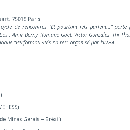
art, 75018 Paris
u cycle de rencontres “Et pourtant iels parlent…” porté 
t.es : Amir Berny, Romane Guet, Victor Gonzalez, Thi-Tha
oque “Performativités noires” organisé par l’INHA.
)
/EHESS)
de Minas Gerais – Brésil)