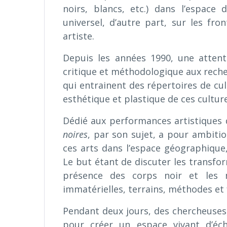
noirs, blancs, etc.) dans l’espace 
universel, d’autre part, sur les fro
artiste.
Depuis les années 1990, une atten
critique et méthodologique aux recher
qui entrainent des répertoires de c
esthétique et plastique de ces cultur
Dédié aux performances artistiques 
noires
, par son sujet, a pour ambiti
ces arts dans l’espace géographique,
Le but étant de discuter les transfor
présence des corps noir et les m
immatérielles, terrains, méthodes e
Pendant deux jours, des chercheuses,
pour créer un espace vivant d’écha