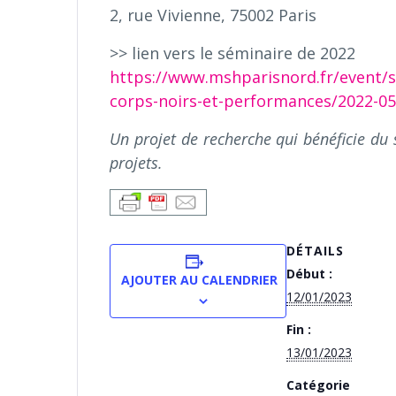
2, rue Vivienne, 75002 Paris
>> lien vers le séminaire de 2022
https://www.mshparisnord.fr/event/se
corps-noirs-et-performances/2022-05
Un projet de recherche qui bénéficie du
projets.
DÉTAILS
Début :
AJOUTER AU CALENDRIER
12/01/2023
Fin :
13/01/2023
Catégorie