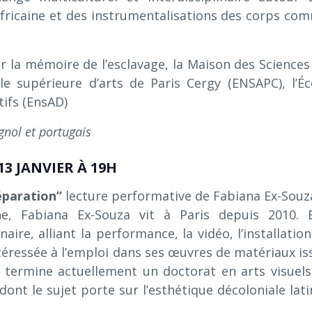
africaine et des instrumentalisations des corps co
r la mémoire de l’esclavage, la Maison des Sciences
le supérieure d’arts de Paris Cergy (ENSAPC), l’Éc
tifs (EnsAD)
gnol et portugais
3 JANVIER À 19H
éparation”
lecture performative de Fabiana Ex-Souz
ne, Fabiana Ex-Souza vit à Paris depuis 2010. E
ire, alliant la performance, la vidéo, l’installation
téressée à l’emploi dans ses œuvres de matériaux is
termine actuellement un doctorat en arts visuels
 dont le sujet porte sur l’esthétique décoloniale lati