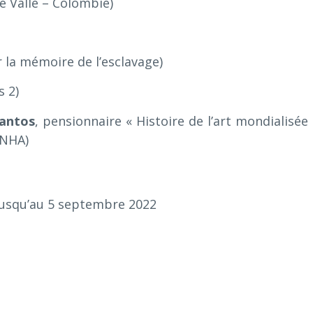
e Valle – Colombie)
 la mémoire de l’esclavage)
s 2)
Santos
, pensionnaire « Histoire de l’art mondialisée 
(INHA)
jusqu’au 5 septembre 2022