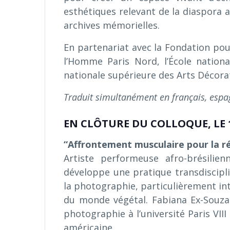
esthétiques relevant de la diaspora 
archives mémorielles.
En partenariat avec la Fondation pou
l’Homme Paris Nord, l’École nationa
nationale supérieure des Arts Décora
Traduit simultanément en français, espa
EN CLÔTURE DU COLLOQUE, LE 1
“Affrontement musculaire pour la r
Artiste performeuse afro-brésilien
développe une pratique transdisciplina
la photographie, particulièrement in
du monde végétal. Fabiana Ex-Souza 
photographie à l’université Paris VIII
américaine.