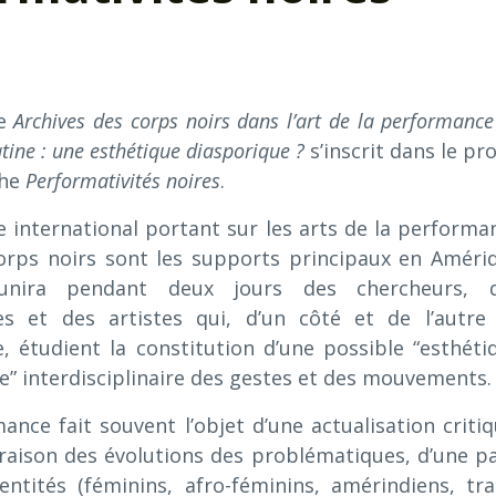
ue
Archives des corps noirs dans l’art de la performance
tine : une esthétique diasporique ?
s’inscrit dans le pro
che
Performativités noires
.
e international portant sur les arts de la performa
orps noirs sont les supports principaux en Améri
réunira pendant deux jours des chercheurs, 
es et des artistes qui, d’un côté et de l’autre
ue, étudient la constitution d’une possible “esthéti
e” interdisciplinaire des gestes et des mouvements.
ance fait souvent l’objet d’une actualisation critiq
 raison des évolutions des problématiques, d’une pa
entités (féminins, afro-féminins, amérindiens, tra