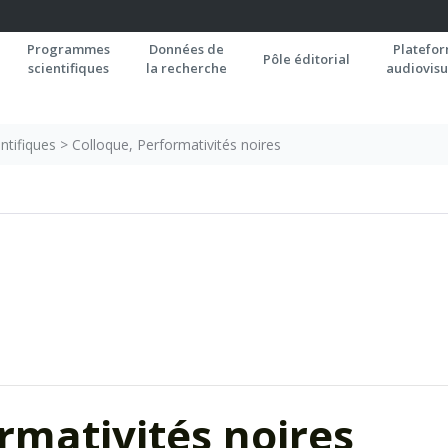
Programmes
Données de
Platefo
Pôle éditorial
scientifiques
la recherche
audiovisu
ntifiques
>
Colloque, Performativités noires
rmativités noires