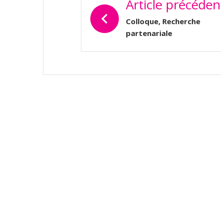
Article précéden
DE
L’ARTICLE
Colloque, Recherche
partenariale