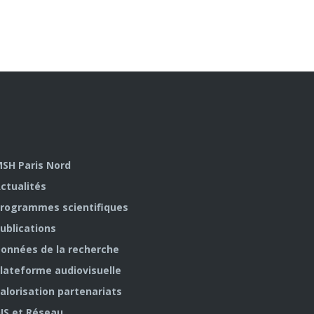
SH Paris Nord
ctualités
rogrammes scientifiques
ublications
onnées de la recherche
lateforme audiovisuelle
alorisation partenariats
IS et Réseau