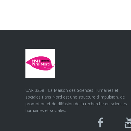
UAR 3258 - La Maison des Sciences Humaines et
sociales Paris Nord est une structure d'impulsion, de
promotion et de diffusion de la recherche en sciences
humaines et sociales.
Blues
Can