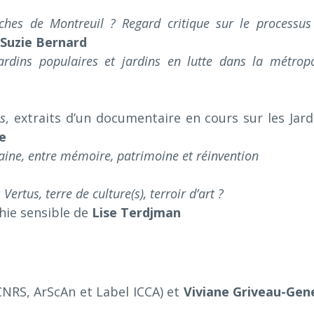
ches de Montreuil ? Regard critique sur le processus
Suzie Bernard
Jardins populaires et jardins en lutte dans la métrop
us
, extraits d’un documentaire en cours sur les Jard
e
laine, entre mémoire, patrimoine et réinvention
Vertus, terre de culture(s), terroir d’art ?
hie sensible de
Lise Terdjman
NRS, ArScAn et Label ICCA) et
Viviane Griveau-Gen