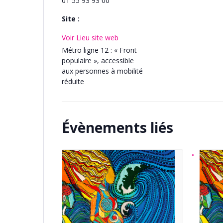
01 55 93 93 00
Site :
Voir Lieu site web
Métro ligne 12 : « Front
populaire », accessible
aux personnes à mobilité
réduite
Évènements liés