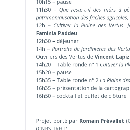
10h15 – pause
11h30 –
Que reste-t-il des mûrs à pê
patrimonialisation des friches agricoles
,
12h
–
Cultiver la Plaine des Vertus. 
Faminia Paddeu
12h30
–
déjeuner
14h –
Portraits de jardinières des Vert
Ouvriers des Vertus de
Vincent Lapiz
14h20 – Table ronde n° 1
Cultiver la P
15h20 – pause
15h35 – Table ronde n° 2
La Plaine des 
16h35 – présentation de la cartograp
16h50 – cocktail et buffet de clôture
Projet porté par
Romain Prévallet
(C
(CNRS, IRHT)