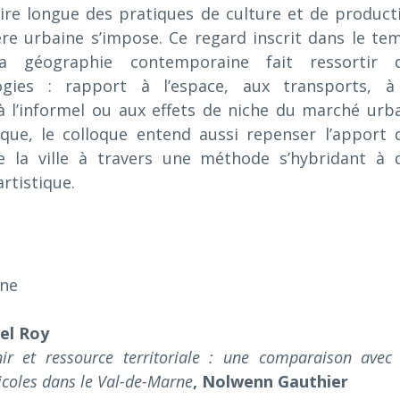
oire longue des pratiques de culture et de product
ière urbaine s’impose. Ce regard inscrit dans le te
a géographie contemporaine fait ressortir 
ogies : rapport à l’espace, aux transports, à
 à l’informel ou aux effets de niche du marché urba
fique, le colloque entend aussi repenser l’apport 
e la ville à travers une méthode s’hybridant à 
rtistique.
une
el Roy
nir et ressource territoriale : une comparaison avec 
ricoles dans le Val-de-Marne
, Nolwenn Gauthier