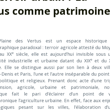
tus comme patrimoin
laine des Vertus est un espace historique
raphique paradoxal : terroir agricole attesté du Mo
e
au XX
siècle, elle est aujourd’hui invisible sous 
e
tité industrielle et urbaine datant du XIX
et du 
e. Elle se distingue aussi par son lien à deux vill
-Denis et Paris, l’une et l’autre inséparable du point
politique et religieux. Prenant donc acte d’une tri
nsion, agricole, urbaine et patrimoniale, no
oque fait le pari d’éclairer d’un point de 
ronique l’agriculture urbaine. En effet, face aux enj
ogiques pesant sur les villes, l’élaboration d’