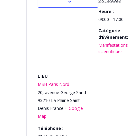
07/12/2023
Heure :
09:00 - 17:00
Catégorie
d’Évènement:
Manifestations
scientifiques
LIEU
MSH Paris Nord
20, avenue George Sand
93210
La Plaine Saint-
Denis
France
+ Google
Map
Téléphone :