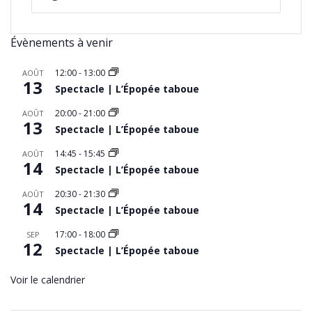
Évènements à venir
12:00
-
13:00
AOÛT
13
Spectacle | L’Épopée taboue
20:00
-
21:00
AOÛT
13
Spectacle | L’Épopée taboue
14:45
-
15:45
AOÛT
14
Spectacle | L’Épopée taboue
20:30
-
21:30
AOÛT
14
Spectacle | L’Épopée taboue
17:00
-
18:00
SEP
12
Spectacle | L’Épopée taboue
Voir le calendrier