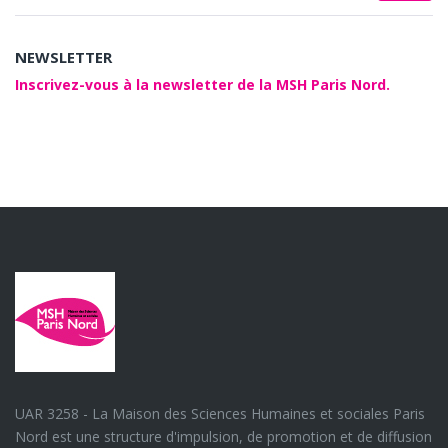
NEWSLETTER
Inscrivez-vous à la newsletter de la MSH Paris Nord.
UAR 3258 - La Maison des Sciences Humaines et sociales Paris
Nord est une structure d'impulsion, de promotion et de diffusion