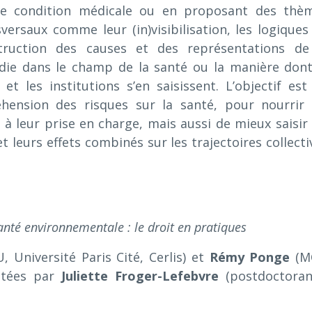
 condition médicale ou en proposant des thè
versaux comme leur (in)visibilisation, les logiques
truction des causes et des représentations de
die dans le champ de la santé ou la manière dont
 et les institutions s’en saisissent. L’objectif est
hension des risques sur la santé, pour nourrir 
 à leur prise en charge, mais aussi de mieux saisir 
leurs effets combinés sur les trajectoires collecti
santé environnementale : le droit en pratiques
, Université Paris Cité, Cerlis) et
Rémy Ponge
(M
cutées par
Juliette Froger-Lefebvre
(postdoctoran