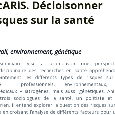
cARiS. Décloisonner
isques sur la santé
ail, environnement, génétique
séminaire vise à promouvoir une perspect
idisciplinaire des recherches en santé appréhend
ointement les différents types de risques sur
té : professionnels, environnementaux,
édicaux – iatrogènes, mais aussi génétiques. An
trois sociologues de la santé, un politiste et
rien, il entend explorer la question des risques sur
 en croisant l’analyse de différents facteurs pour 