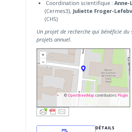
Coordination scientifique :
Anne-L
(Cermes3),
Juliette Froger-Lefeb
(CHS)
Un projet de recherche qui bénéficie du
projets annuel.
+
–
©
OpenStreetMap
contributors.
Plugin
DÉTAILS