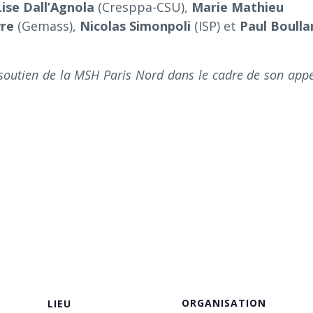
ise Dall’Agnola
(Cresppa-CSU),
Marie Mathieu
vre
(Gemass),
Nicolas Simonpoli
(ISP) et
Paul Boulla
 soutien de la MSH Paris Nord dans le cadre de son appe
ORGANISATION
LIEU