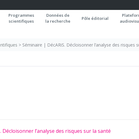
Programmes
Données de
Platefo
Pôle éditorial
scientifiques
la recherche
audiovisu
ntifiques
>
Séminaire | DécARiS. Décloisonner l’analyse des risques s
 Décloisonner l’analyse des risques sur la santé