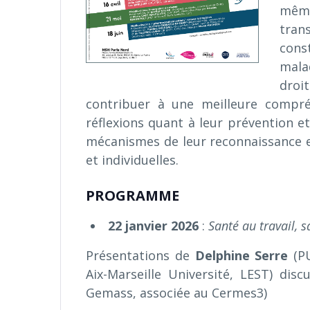
même
trans
cons
mala
droit
contribuer à une meilleure compré
réflexions quant à leur prévention et
mécanismes de leur reconnaissance et 
et individuelles.
PROGRAMME
22 janvier 2026
:
Santé au travail, 
Présentations de
Delphine Serre
(PU
Aix-Marseille Université, LEST) dis
Gemass, associée au Cermes3)