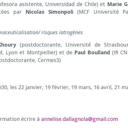
fesora asistente, Universidad de Chile) et
Marie G
utées par
Nicolas Simonpoli
(MCF Université Pa
maceuticalisation/ risques iatrogènes
Khoury
(postdoctorante, Université de Strasbour
, Lyon et Montpellier) et de
Paul Boulland
(IR CN
ostdoctorante, Cermes3)
0, les 22 janvier, 19 février, 19 mars, 16 avril, 21 m
ormation écrire à
annelise.dallagnola@gmail.com