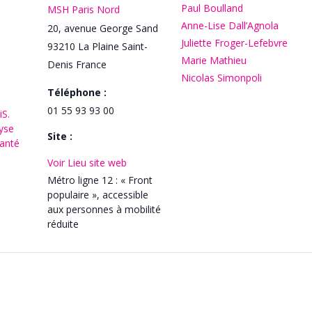
Paul Boulland
MSH Paris Nord
Anne-Lise Dall’Agnola
20, avenue George Sand
Juliette Froger-Lefebvre
93210
La Plaine Saint-
Marie Mathieu
Denis
France
Nicolas Simonpoli
Téléphone :
01 55 93 93 00
iS.
lyse
Site :
santé
Voir Lieu site web
Métro ligne 12 : « Front
populaire », accessible
aux personnes à mobilité
réduite