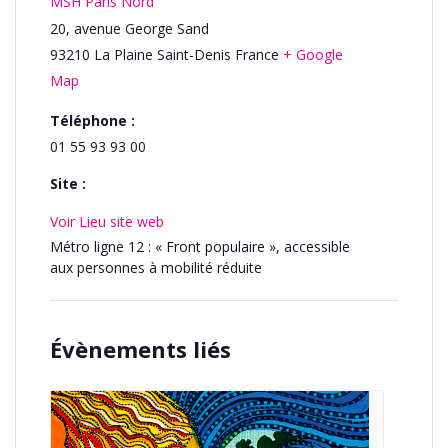
MSH Paris Nord
20, avenue George Sand
93210
La Plaine Saint-Denis
France
+ Google
Map
Téléphone :
01 55 93 93 00
Site :
Voir Lieu site web
Métro ligne 12 : « Front populaire », accessible
aux personnes à mobilité réduite
Évènements liés