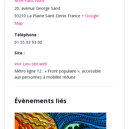
MSH Paris Nord
20, avenue George Sand
93210
La Plaine Saint-Denis
France
+ Google
Map
Téléphone :
01 55 93 93 00
Site :
Voir Lieu site web
Métro ligne 12 : « Front populaire », accessible
aux personnes à mobilité réduite
Évènements liés