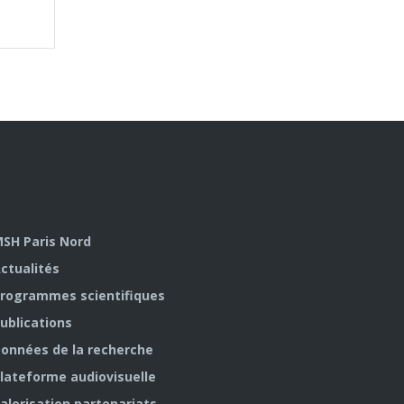
SH Paris Nord
ctualités
rogrammes scientifiques
ublications
onnées de la recherche
lateforme audiovisuelle
alorisation partenariats