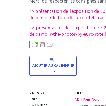
Merci de respecter les consignes sani
>> présentation de l’exposition de 2
de-demolir-le-foto-di-euro-rotelli-r
>> présentation de l’exposition de
de-demolir-the-photos-by-euro-rotell
AJOUTER AU CALENDRIER
DÉTAILS
LIEU
Date :
MSH Paris Nord
07/03/2022
20, avenue George 