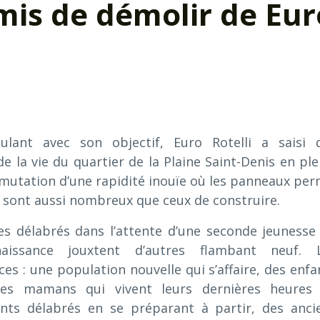
mis de démolir de Eur
lant avec son objectif, Euro Rotelli a saisi 
 la vie du quartier de la Plaine Saint-Denis en ple
mutation d’une rapidité inouïe où les panneaux per
 sont aussi nombreux que ceux de construire.
s délabrés dans l’attente d’une seconde jeunesse
naissance jouxtent d’autres flambant neuf. 
s : une population nouvelle qui s’affaire, des enfa
des mamans qui vivent leurs dernières heures
nts délabrés en se préparant à partir, des anci