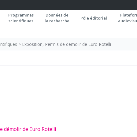
Programmes
Données de
Platefo
Pôle éditorial
scientifiques
la recherche
audiovisu
ntifiques
>
Exposition, Permis de démolir de Euro Rotelli
e démolir de Euro Rotelli