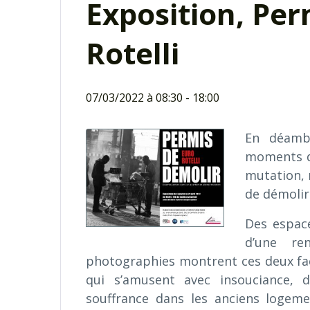
Exposition, Per
Rotelli
07/03/2022 à 08:30
-
18:00
En déambu
moments de
mutation, 
de démolir
Des espace
d’une re
photographies montrent ces deux face
qui s’amusent avec insouciance, 
souffrance dans les anciens logeme