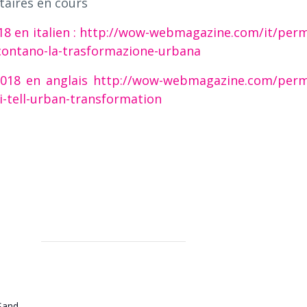
taires en cours
018 en italien : http://wow-webmagazine.com/it/perm
accontano-la-trasformazione-urbana
 2018 en anglais http://wow-webmagazine.com/perm
i-tell-urban-transformation
Sand