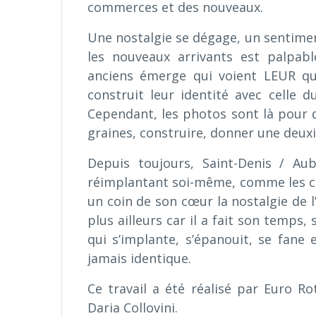
commerces et des nouveaux.
Une nostalgie se dégage, un sentiment
les nouveaux arrivants est palpab
anciens émerge qui voient LEUR qua
construit leur identité avec celle d
Cependant, les photos sont là pour d
graines, construire, donner une deuxiè
Depuis toujours, Saint-Denis / Aub
réimplantant soi-même, comme les con
un coin de son cœur la nostalgie de l’au
plus ailleurs car il a fait son temps
qui s’implante, s’épanouit, se fane 
jamais identique.
Ce travail a été réalisé par Euro R
Daria Collovini.