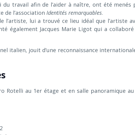
i du travail afin de l’aider à naître, ont été menés 
e de l’association
Identités remarquables
.
l’artiste, lui a trouvé ce lieu idéal que l’artiste av
enté également Jacques Marie Ligot qui a collaboré
l italien, jouit d’une reconnaissance internationale.
es
o Rotelli au 1er étage et en salle panoramique au
22