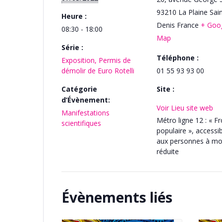
93210
La Plaine Sain
Heure :
Denis
France
+ Goo
08:30 - 18:00
Map
Série :
Téléphone :
Exposition, Permis de
démolir de Euro Rotelli
01 55 93 93 00
Catégorie
Site :
d’Évènement:
Voir Lieu site web
Manifestations
Métro ligne 12 : « F
scientifiques
populaire », accessi
aux personnes à mob
réduite
Évènements liés