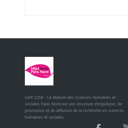
UAR 3258 - La Maison des Sciences Humaines et
sociales Paris Nord est une structure d'impulsion, de
promotion et de diffusion de la recherche en sciences
humaines et sociales.