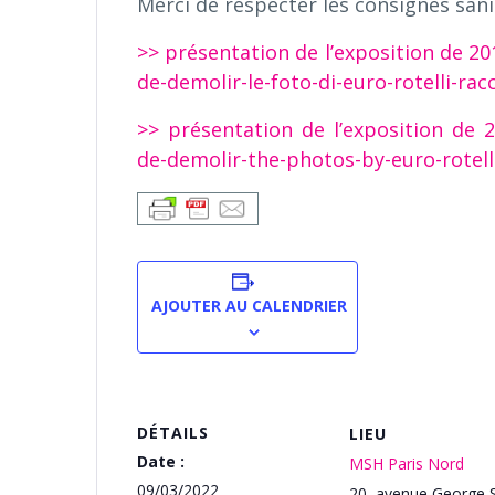
Merci de respecter les consignes sani
>> présentation de l’exposition de 2
de-demolir-le-foto-di-euro-rotelli-r
>> présentation de l’exposition de
de-demolir-the-photos-by-euro-rotell
AJOUTER AU CALENDRIER
DÉTAILS
LIEU
Date :
MSH Paris Nord
09/03/2022
20, avenue George 