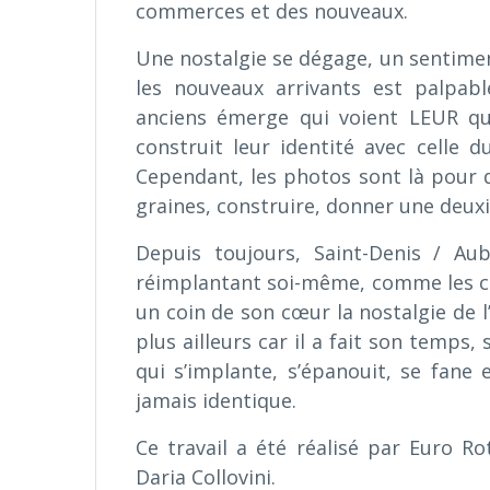
commerces et des nouveaux.
Une nostalgie se dégage, un sentiment
les nouveaux arrivants est palpab
anciens émerge qui voient LEUR qua
construit leur identité avec celle d
Cependant, les photos sont là pour d
graines, construire, donner une deuxiè
Depuis toujours, Saint-Denis / Aub
réimplantant soi-même, comme les con
un coin de son cœur la nostalgie de l’au
plus ailleurs car il a fait son temps
qui s’implante, s’épanouit, se fane 
jamais identique.
Ce travail a été réalisé par Euro R
Daria Collovini.