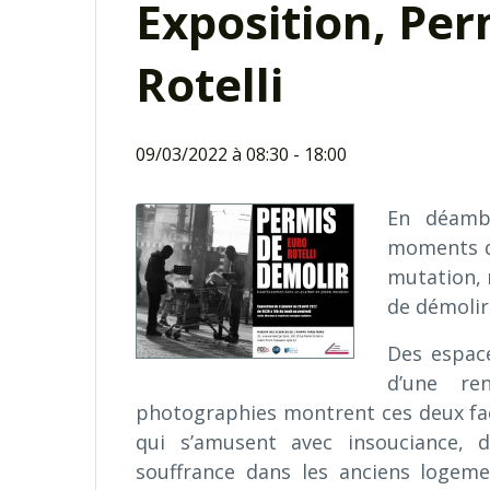
Exposition, Per
Rotelli
09/03/2022 à 08:30
-
18:00
En déambu
moments de
mutation, 
de démolir
Des espace
d’une re
photographies montrent ces deux face
qui s’amusent avec insouciance, 
souffrance dans les anciens logeme