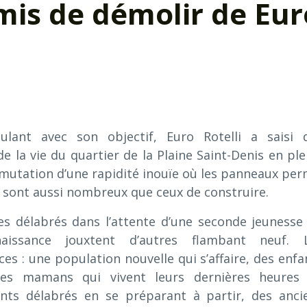
mis de démolir de Eur
lant avec son objectif, Euro Rotelli a saisi 
 la vie du quartier de la Plaine Saint-Denis en ple
mutation d’une rapidité inouïe où les panneaux per
 sont aussi nombreux que ceux de construire.
s délabrés dans l’attente d’une seconde jeunesse
naissance jouxtent d’autres flambant neuf. 
s : une population nouvelle qui s’affaire, des enfa
des mamans qui vivent leurs dernières heures
nts délabrés en se préparant à partir, des anci