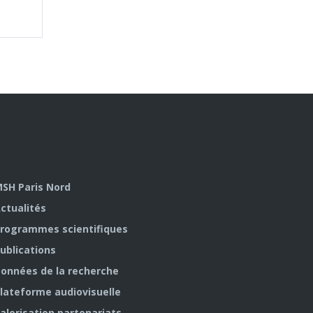
SH Paris Nord
ctualités
rogrammes scientifiques
ublications
onnées de la recherche
lateforme audiovisuelle
alorisation partenariats