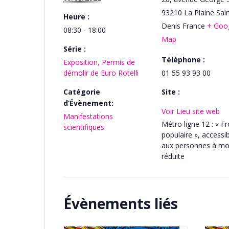
93210
La Plaine Sain
Heure :
Denis
France
+ Goo
08:30 - 18:00
Map
Série :
Téléphone :
Exposition, Permis de
démolir de Euro Rotelli
01 55 93 93 00
Catégorie
Site :
d’Évènement:
Voir Lieu site web
Manifestations
Métro ligne 12 : « F
scientifiques
populaire », accessi
aux personnes à mob
réduite
Évènements liés