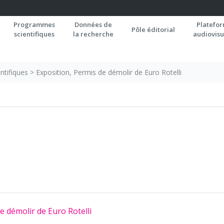
Programmes
Données de
Platefo
Pôle éditorial
scientifiques
la recherche
audiovisu
ntifiques
>
Exposition, Permis de démolir de Euro Rotelli
e démolir de Euro Rotelli