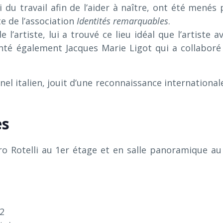
i du travail afin de l’aider à naître, ont été menés 
e de l’association
Identités remarquables
.
l’artiste, lui a trouvé ce lieu idéal que l’artiste av
enté également Jacques Marie Ligot qui a collaboré
l italien, jouit d’une reconnaissance internationale.
es
o Rotelli au 1er étage et en salle panoramique au
22