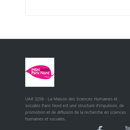
UAR 3258 - La Maison des Sciences Humaines et
sociales Paris Nord est une structure d'impulsion, de
promotion et de diffusion de la recherche en sciences
humaines et sociales.