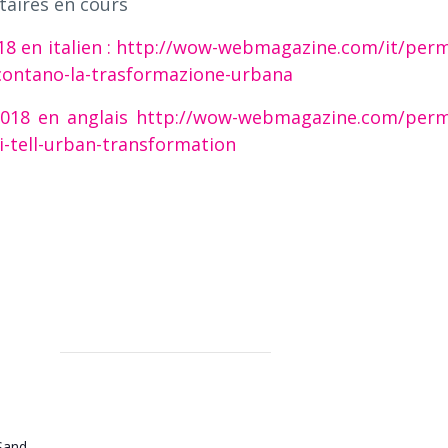
taires en cours
018 en italien : http://wow-webmagazine.com/it/perm
accontano-la-trasformazione-urbana
 2018 en anglais http://wow-webmagazine.com/perm
i-tell-urban-transformation
Sand