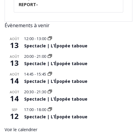
REPORT-
Évènements à venir
12:00
-
13:00
AOÛT
13
Spectacle | L’Épopée taboue
20:00
-
21:00
AOÛT
13
Spectacle | L’Épopée taboue
14:45
-
15:45
AOÛT
14
Spectacle | L’Épopée taboue
20:30
-
21:30
AOÛT
14
Spectacle | L’Épopée taboue
17:00
-
18:00
SEP
12
Spectacle | L’Épopée taboue
Voir le calendrier