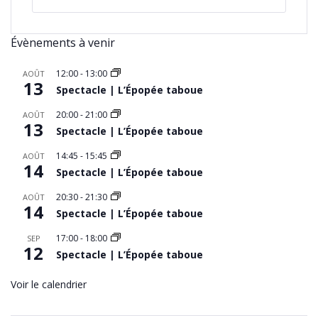
Évènements à venir
12:00
-
13:00
AOÛT
13
Spectacle | L’Épopée taboue
20:00
-
21:00
AOÛT
13
Spectacle | L’Épopée taboue
14:45
-
15:45
AOÛT
14
Spectacle | L’Épopée taboue
20:30
-
21:30
AOÛT
14
Spectacle | L’Épopée taboue
17:00
-
18:00
SEP
12
Spectacle | L’Épopée taboue
Voir le calendrier