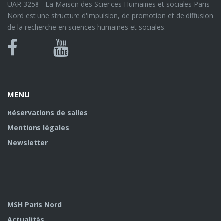
UAR 3258 - La Maison des Sciences Humaines et sociales Paris
Nord est une structure d'impulsion, de promotion et de diffusion
de la recherche en sciences humaines et sociales.
Bluesky
Canal
Facebook
Youtube
U
MENU
Réservations de salles
Mentions légales
Newsletter
MSH Paris Nord
Actualités