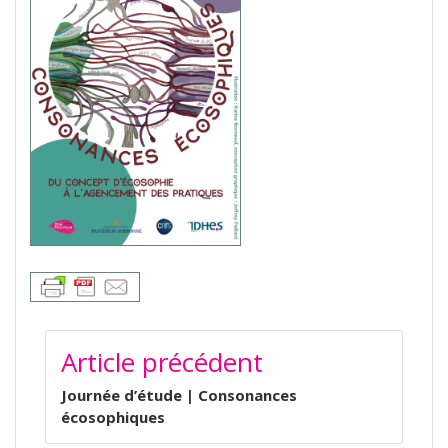
NAVIGATION
Article précédent
DE
L’ARTICLE
Journée d’étude | Consonances
écosophiques