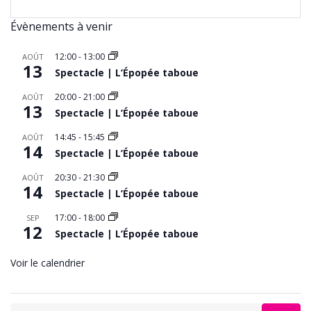
Évènements à venir
12:00
-
13:00
AOÛT
13
Spectacle | L’Épopée taboue
20:00
-
21:00
AOÛT
13
Spectacle | L’Épopée taboue
14:45
-
15:45
AOÛT
14
Spectacle | L’Épopée taboue
20:30
-
21:30
AOÛT
14
Spectacle | L’Épopée taboue
17:00
-
18:00
SEP
12
Spectacle | L’Épopée taboue
Voir le calendrier
Search