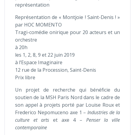
représentation
Représentation de « Montjoie ! Saint-Denis ! »
par HOC MOMENTO
Tragi-comédie onirique pour 20 acteurs et un
orchestre
à 20h
les 1, 2, 8, 9 et 22 juin 2019
à l’Espace Imaginaire
12 rue de la Procession,
Saint-Deni
s
Prix libre
Un projet de recherche qui bénéficie du
soutien de la MSH Paris Nord dans le cadre de
son appel à projets porté par Louise Roux et
Frederico Nepomuceno axe 1 –
Industries de la
culture et arts
et axe 4 –
Penser la ville
contemporaine