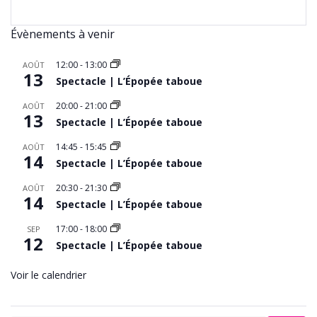
Évènements à venir
12:00
-
13:00
AOÛT
13
Spectacle | L’Épopée taboue
20:00
-
21:00
AOÛT
13
Spectacle | L’Épopée taboue
14:45
-
15:45
AOÛT
14
Spectacle | L’Épopée taboue
20:30
-
21:30
AOÛT
14
Spectacle | L’Épopée taboue
17:00
-
18:00
SEP
12
Spectacle | L’Épopée taboue
Voir le calendrier