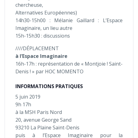
chercheuse,
Alternatives Européennes)
14h30-15h00 : Mélanie Gaillard : L’Espace
Imaginaire, un lieu autre
15h-15h30 : discussions
////DÉPLACEMENT
à l’Espace Imaginaire
16h-17h : représentation de « Montjoie ! Saint-
Denis ! » par HOC MOMENTO
INFORMATIONS PRATIQUES
5 juin 2019
9h 17h
à la MSH Paris Nord
20, avenue George Sand
93210
La Plaine Saint-Denis
puis à l’Espace Imaginaire pour la