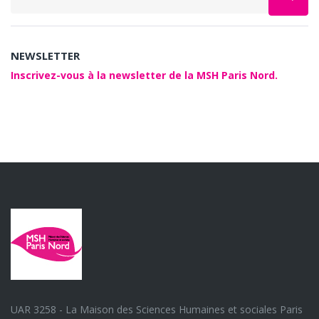
NEWSLETTER
Inscrivez-vous à la newsletter de la MSH Paris Nord.
UAR 3258 - La Maison des Sciences Humaines et sociales Paris