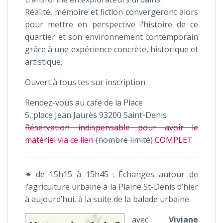
Réalité, mémoire et fiction convergeront alors
pour mettre en perspective l’histoire de ce
quartier et son environnement contemporain
grâce à une expérience concrète, historique et
artistique.
Ouvert à tous·tes sur inscription
Rendez-vous au café de la Place
5, place Jean Jaurès 93200 Saint-Denis
Réservation indispensable pour avoir le
matériel
via ce lien
(nombre limité)
COMPLET
✷ de 15h15 à 15h45 : Échanges autour de
l’agriculture urbaine à la Plaine St-Denis d’hier
à aujourd’hui, à la suite de la balade urbaine
avec
Viviane