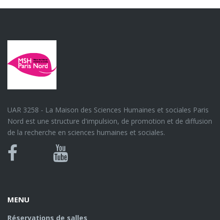
UAR 3258 - La Maison des Sciences Humaines et sociales Paris
Nord est une structure d'impulsion, de promotion et de diffusion
de la recherche en sciences humaines et sociales.
Bluesky
Canal
Facebook
Youtube
U
MENU
Réservations de salles