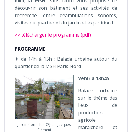
midi, la MSH Paris Nord vous propose de
découvrir son bâtiment et ses activités de
recherche, entre déambulations sonores,
visites du quartier et du jardin et exposition !
>> télécharger le programme (pdf)
PROGRAMME
✷ de 14h à 15h : Balade urbaine autour du
quartier de la MSH Paris Nord
Venir à 13h45
Balade urbaine
sur le thème des
lieux de
production
agricole
Jardin Cormillon © Jean-Jacques
maraîchère et
Clément