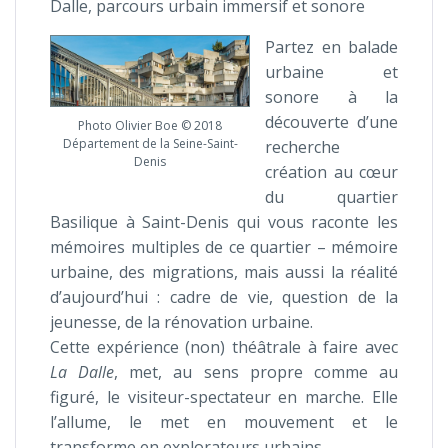
Dalle, parcours urbain immersif et sonore
Partez en balade
urbaine et
sonore à la
découverte d’une
Photo Olivier Boe © 2018
Département de la Seine-Saint-
recherche
Denis
création au cœur
du quartier
Basilique à Saint-Denis qui vous raconte les
mémoires multiples de ce quartier – mémoire
urbaine, des migrations, mais aussi la réalité
d’aujourd’hui : cadre de vie, question de la
jeunesse, de la rénovation urbaine.
Cette expérience (non) théâtrale à faire avec
La Dalle
, met, au sens propre comme au
figuré, le visiteur-spectateur en marche. Elle
l’allume, le met en mouvement et le
transforme en explorateurs urbains.