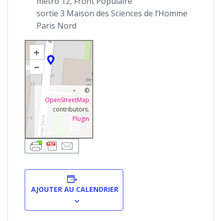
métro 12, Front Populaire
sortie 3 Maison des Sciences de l’Homme
Paris Nord
+
–
©
OpenStreetMap
contributors.
Plugin
AJOUTER AU CALENDRIER