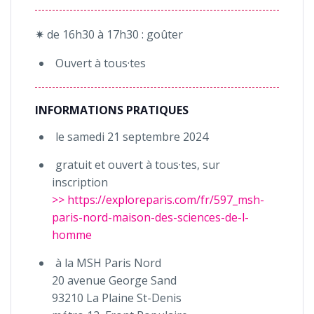
✷ de 16h30 à 17h30 : goûter
Ouvert à tous·tes
INFORMATIONS PRATIQUES
le samedi 21 septembre 2024
gratuit et ouvert à tous·tes, sur
inscription
>> https://exploreparis.com/fr/597_msh-
paris-nord-maison-des-sciences-de-l-
homme
à la MSH Paris Nord
20 avenue George Sand
93210 La Plaine St-Denis