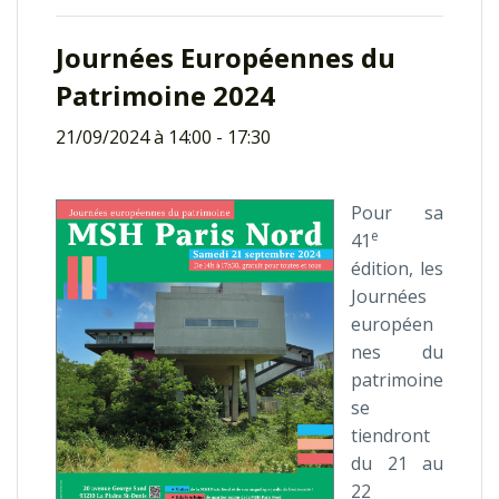
Journées Européennes du
Patrimoine 2024
21/09/2024 à 14:00
-
17:30
Pour sa
e
41
édition, les
Journées
européen
nes du
patrimoine
se
tiendront
du 21 au
22