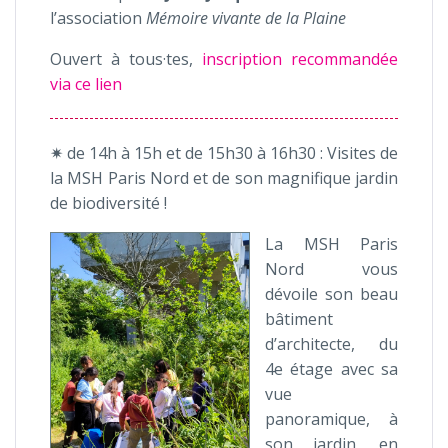
l’association
Mémoire vivante de la Plaine
Ouvert à tous·tes,
inscription recommandée
via ce lien
✷ de 14h à 15h et de 15h30 à 16h30 : Visites de
la MSH Paris Nord et de son magnifique jardin
de biodiversité !
La MSH Paris
Nord vous
dévoile son beau
bâtiment
d’architecte, du
4e étage avec sa
vue
panoramique, à
son jardin, en