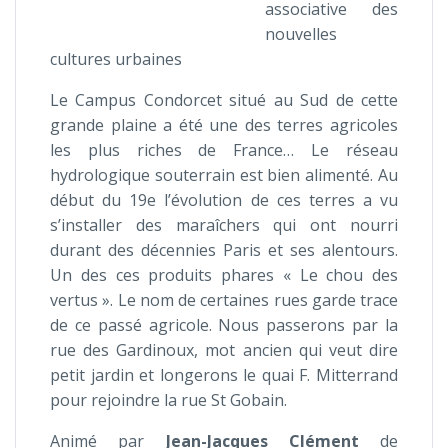
associative des
nouvelles
cultures urbaines
Le Campus Condorcet situé au Sud de cette
grande plaine a été une des terres agricoles
les plus riches de France… Le réseau
hydrologique souterrain est bien alimenté. Au
début du 19e l’évolution de ces terres a vu
s’installer des maraîchers qui ont nourri
durant des décennies Paris et ses alentours.
Un des ces produits phares « Le chou des
vertus ». Le nom de certaines rues garde trace
de ce passé agricole. Nous passerons par la
rue des Gardinoux, mot ancien qui veut dire
petit jardin et longerons le quai F. Mitterrand
pour rejoindre la rue St Gobain.
Animé par
Jean-Jacques Clément
de