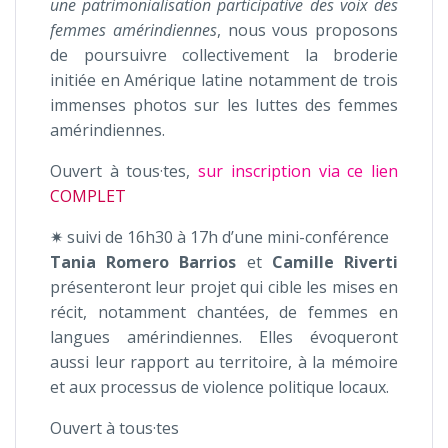
une patrimonialisation participative des voix des
femmes amérindiennes
, nous vous proposons
de poursuivre collectivement la broderie
initiée en Amérique latine notamment de trois
immenses photos sur les luttes des femmes
amérindiennes.
Ouvert à tous·tes,
sur inscription via ce lien
COMPLET
✷ suivi de 16h30 à 17h d’une mini-conférence
Tania
Romero
Barrios
et
Camille
Riverti
présenteront leur projet qui cible les mises en
récit, notamment chantées, de femmes en
langues amérindiennes. Elles évoqueront
aussi leur rapport au territoire, à la mémoire
et aux processus de violence politique locaux.
Ouvert à tous·tes