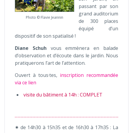
passant par son
grand auditorium
Photo © Flavie Jeannin
de 300 places
équipé d’un
dispositif de son spatialisé !
Diane Schuh
vous emmènera en balade
d’observation et d’écoute dans le jardin. Nous
pratiquerons l’art de l’attention.
Ouvert à tous·tes,
inscription recommandée
via ce lien
visite du bâtiment à 14h : COMPLET
✷ de 14h30 à 15h35 et de 16h30 à 17h35 : La