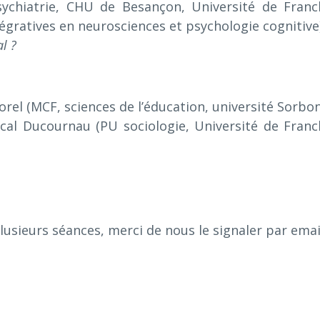
ychiatrie, CHU de Besançon, Université de Franc
gratives en neurosciences et psychologie cognitive
l ?
rel (MCF, sciences de l’éducation, université Sorbo
cal Ducournau (PU sociologie, Université de Franc
lusieurs séances, merci de nous le signaler par emai