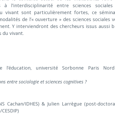
s à l’interdisciplinarité entre sciences sociales
u vivant sont particulièrement fortes, ce sémina
 modalités de l’« ouverture » des sciences sociales v
ment. Y interviendront des chercheurs issus aussi b
 du vivant.
e l’éducation, université Sorbonne Paris Nor
s entre sociologie et sciences cognitives ?
NS Cachan/IDHES) & Julien Larrègue (post-doctora
e/CESDIP)