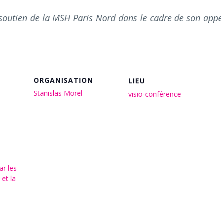
 soutien de la MSH Paris Nord dans le cadre de son appe
ORGANISATION
LIEU
Stanislas Morel
visio-conférence
ar les
 et la