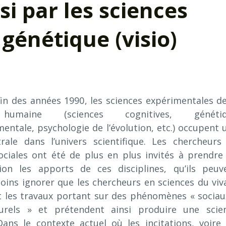
isi par les sciences
 génétique (visio)
fin des années 1990, les sciences expérimentales de
humaine (sciences cognitives, génétiq
ntale, psychologie de l’évolution, etc.) occupent 
rale dans l’univers scientifique. Les chercheurs
ociales ont été de plus en plus invités à prendre
tion les apports de ces disciplines, qu’ils peuv
oins ignorer que les chercheurs en sciences du viv
t les travaux portant sur des phénomènes « sociau
urels » et prétendent ainsi produire une scie
Dans le contexte actuel où les incitations, voire 