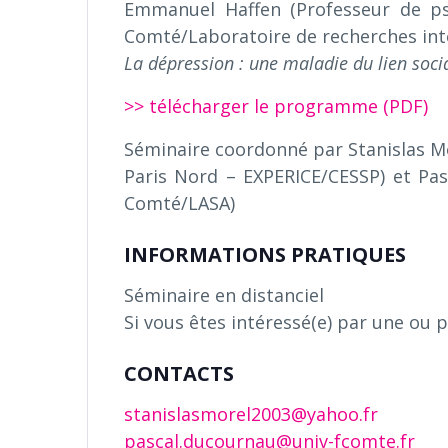
Emmanuel Haffen (Professeur de ps
Comté/Laboratoire de recherches inté
La dépression : une maladie du lien socia
>> télécharger le programme (PDF)
Séminaire coordonné par Stanislas Mo
Paris Nord – EXPERICE/CESSP) et Pas
Comté/LASA)
INFORMATIONS PRATIQUES
Séminaire en distanciel
Si vous êtes intéressé(e) par une ou p
CONTACTS
stanislasmorel2003@yahoo.fr
pascal.ducournau@univ-fcomte.fr