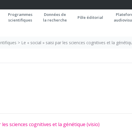
Programmes
Données de
Platefo
Pôle éditorial
scientifiques
la recherche
audiovisu
ntifiques
>
Le « social » saisi par les sciences cognitives et la génétiqu
r les sciences cognitives et la génétique (visio)