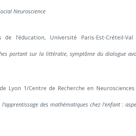
Social Neuroscience
de l’éducation, Université Paris-Est-Créteil-Val
es portant sur la littératie, symptôme du dialogue avo
é de Lyon 1/Centre de Recherche en Neurosciences
s l’apprentissage des mathématiques chez l’enfant : aspe