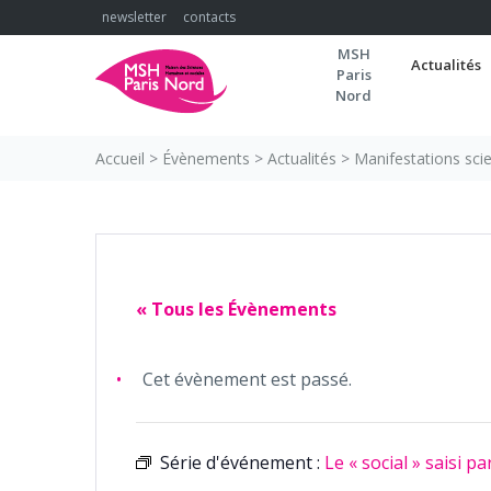
Skip
newsletter
contacts
to
MSH
content
Actualités
Paris
Nord
Accueil
>
Évènements
>
Actualités
>
Manifestations scie
« Tous les Évènements
Cet évènement est passé.
Série d'événement :
Le « social » saisi pa