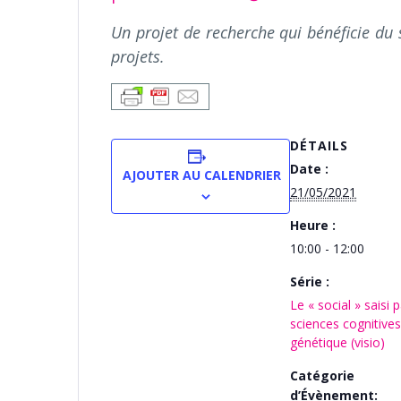
Un projet de recherche qui bénéficie du
projets.
DÉTAILS
Date :
AJOUTER AU CALENDRIER
21/05/2021
Heure :
10:00 - 12:00
Série :
Le « social » saisi p
sciences cognitives
génétique (visio)
Catégorie
d’Évènement: