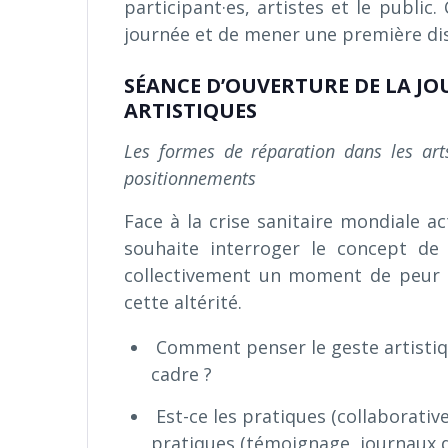
participant·es, artistes et le public.
journée et de mener une première di
SÉANCE D’OUVERTURE DE LA JO
ARTISTIQUES
Les formes de réparation dans les arts
positionnements
Face à la crise sanitaire mondiale ac
souhaite interroger le concept de
collectivement un moment de peur de 
cette altérité.
Comment penser le geste artistique
cadre ?
Est-ce les pratiques (collaborativ
pratiques (témoignage, journaux 