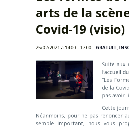
arts de la scène
Covid-19 (visio)
25/02/2021 à 14:00
-
17:00
GRATUIT, INS
Suite aux
l’accueil d
“Les Forme
de la Covi
pas avoir l
Cette jour
Néanmoins, pour ne pas renoncer au 
semble important, nous vous prop