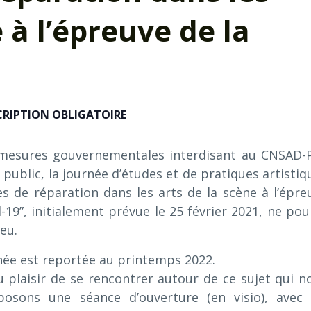
 à l’épreuve de la
CRIPTION OBLIGATOIRE
 mesures gouvernementales interdisant au CNSAD-
u public, la journée d’études et de pratiques artistiq
s de réparation dans les arts de la scène à l’épre
d-19”, initialement prévue le 25 février 2021, ne pou
ieu.
née est reportée au printemps 2022.
plaisir de se rencontrer autour de ce sujet qui n
osons une séance d’ouverture (en visio), avec 