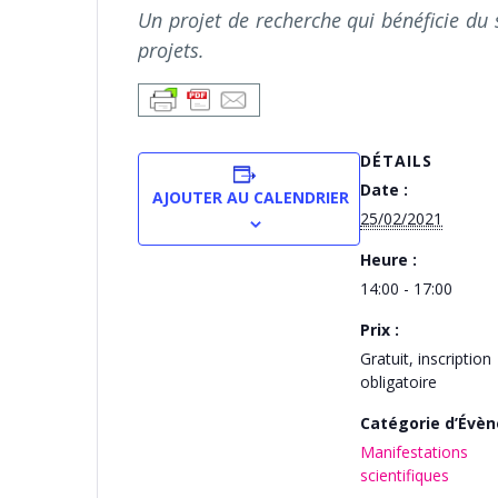
Un projet de recherche qui bénéficie du
projets.
DÉTAILS
Date :
AJOUTER AU CALENDRIER
25/02/2021
Heure :
14:00 - 17:00
Prix :
Gratuit, inscription
obligatoire
Catégorie d’Évè
Manifestations
scientifiques