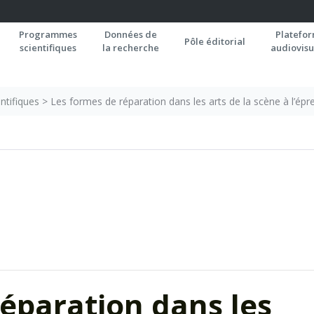
Programmes
Données de
Platefo
Pôle éditorial
scientifiques
la recherche
audiovisu
ntifiques
>
Les formes de réparation dans les arts de la scène à l’épre
éparation dans les