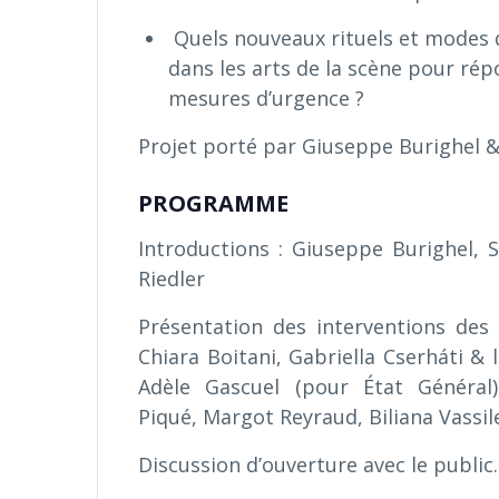
Quels nouveaux rituels et modes d
dans les arts de la scène pour rép
mesures d’urgence ?
Projet porté par Giuseppe Burighel & 
PROGRAMME
Introductions : Giuseppe Burighel, 
Riedler
Présentation des interventions des pa
Chiara Boitani, Gabriella Cserháti &
Adèle Gascuel (pour État Général),
Piqué, Margot Reyraud, Biliana Vassil
Discussion d’ouverture avec le public.