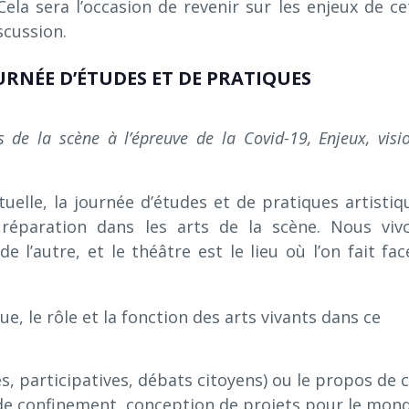
 Cela sera l’occasion de revenir sur les enjeux de ce
scussion.
URNÉE D’ÉTUDES ET DE PRATIQUES
 de la scène à l’épreuve de la Covid-19, Enjeux, visio
tuelle, la journée d’études et de pratiques artistiq
 réparation dans les arts de la scène. Nous viv
l’autre, et le théâtre est le lieu où l’on fait fac
, le rôle et la fonction des arts vivants dans ce
es, participatives, débats citoyens) ou le propos de 
de confinement, conception de projets pour le mon