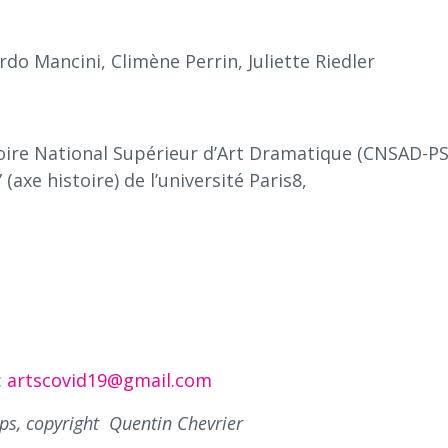
o Mancini, Climène Perrin, Juliette Riedler
oire National Supérieur d’Art Dramatique (CNSAD-PS
axe histoire) de l’université Paris8,
:
artscovid19@gmail.com
rps, copyright Quentin Chevrier