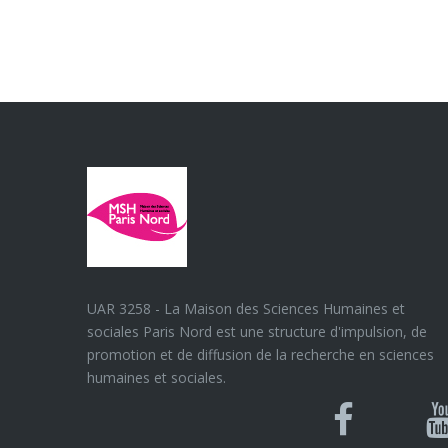
UAR 3258 - La Maison des Sciences Humaines et
sociales Paris Nord est une structure d'impulsion, de
promotion et de diffusion de la recherche en sciences
humaines et sociales.
Blues
Can