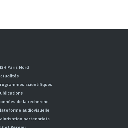
SH Paris Nord
ctualités
rogrammes scientifiques
ublications
onnées de la recherche
lateforme audiovisuelle
alorisation partenariats
IS et Réseau