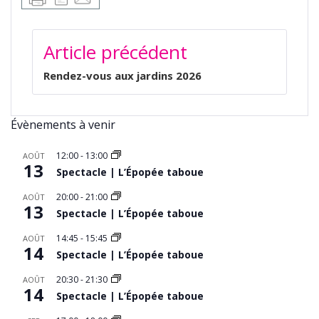
NAVIGATION
Article précédent
DE
L’ARTICLE
Rendez-vous aux jardins 2026
Évènements à venir
12:00
-
13:00
AOÛT
13
Spectacle | L’Épopée taboue
20:00
-
21:00
AOÛT
13
Spectacle | L’Épopée taboue
14:45
-
15:45
AOÛT
14
Spectacle | L’Épopée taboue
20:30
-
21:30
AOÛT
14
Spectacle | L’Épopée taboue