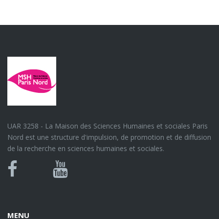
UAR 3258 - La Maison des Sciences Humaines et sociales Paris
Nord est une structure d'impulsion, de promotion et de diffusion
de la recherche en sciences humaines et sociales.
Bluesky
Canal
Facebook
Youtube
U
MENU