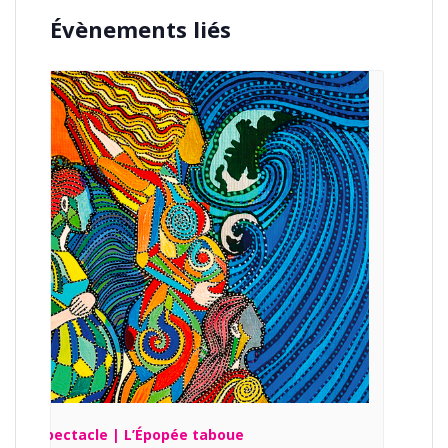
Évènements liés
Spectacle | L’Épopée taboue