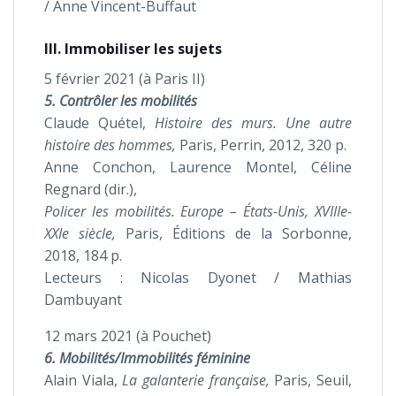
/ Anne Vincent-Buffaut
III. Immobiliser les sujets
5 février 2021 (à Paris II)
5. Contrôler les mobilités
Claude Quétel,
Histoire des murs. Une autre
histoire des hommes,
Paris, Perrin, 2012, 320 p.
Anne Conchon, Laurence Montel, Céline
Regnard (dir.),
Policer les mobilités. Europe – États-Unis, XVIIIe-
XXIe siècle,
Paris, Éditions de la Sorbonne,
2018, 184 p.
Lecteurs : Nicolas Dyonet / Mathias
Dambuyant
12 mars 2021 (à Pouchet)
6. Mobilités/Immobilités féminine
Alain Viala,
La galanterie française,
Paris, Seuil,