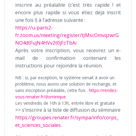
inscrire au préalable (c’est très rapide ! et
encore plus rapide si vous étiez déjà inscrit
une fois !) à l’adresse suivante :
https://u-paris2-
fr.zoom.us/meeting/register/tJMscOmvqzwrG
NO4dtFujN4HVv2t0jFzTbAi
Après votre inscription, vous recevrez un e-
mail de confirmation contenant les
instructions pour rejoindre la réunion.
NB : si, par exception, le système venait à avoir un
problème, nous avons une solution de rechange, et
sans inscription préalable, cette fois :
https://rendez-
vous.renater.fr/dominique
Les vendredis de 10h à 13h, entrée libre et gratuite
>> s’inscrire à la liste de diffusion du séminaire
https://groupes.renater.fr/sympa/info/corps_
et_sciences_sociales
.