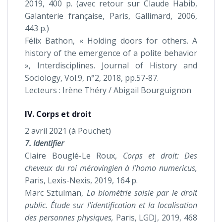
2019, 400 p. (avec retour sur Claude Habib,
Galanterie française, Paris, Gallimard, 2006,
443 p.)
Félix Bathon, « Holding doors for others. A
history of the emergence of a polite behavior
», Interdisciplines. Journal of History and
Sociology, Vol.9, n°2, 2018, pp.57-87.
Lecteurs : Irène Théry / Abigail Bourguignon
IV. Corps et droit
2 avril 2021 (à Pouchet)
7. Identifier
Claire Bouglé-Le Roux,
Corps et droit: Des
cheveux du roi mérovingien à l’homo numericus,
Paris, Lexis-Nexis, 2019, 164 p.
Marc Sztulman,
La biométrie saisie par le droit
public. Étude sur l’identification et la localisation
des personnes physiques,
Paris, LGDJ, 2019, 468