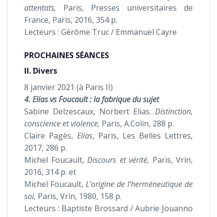
attentats,
Paris, Presses universitaires de
France, Paris, 2016, 354 p.
Lecteurs : Gérôme Truc / Emmanuel Cayre
PROCHAINES SÉANCES
II. Divers
8 janvier 2021 (à Paris II)
4. Elias vs Foucault : la fabrique du sujet
Sabine Delzescaux, Norbert Elias.
Distinction,
conscience et violence,
Paris, A.Colin, 288 p.
Claire Pagès,
Elias
, Paris, Les Belles Lettres,
2017, 286 p.
Michel Foucault,
Discours et vérité,
Paris, Vrin,
2016, 314 p. et
Michel Foucault,
L’origine de l’herméneutique de
soi,
Paris, Vrin, 1980, 158 p.
Lecteurs : Baptiste Brossard / Aubrie Jouanno