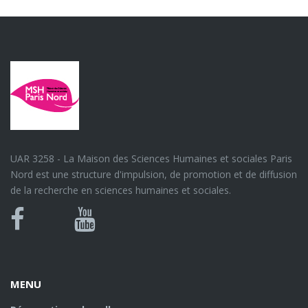
UAR 3258 - La Maison des Sciences Humaines et sociales Paris
Nord est une structure d'impulsion, de promotion et de diffusion
de la recherche en sciences humaines et sociales.
Bluesky
Canal
Facebook
Youtube
U
MENU