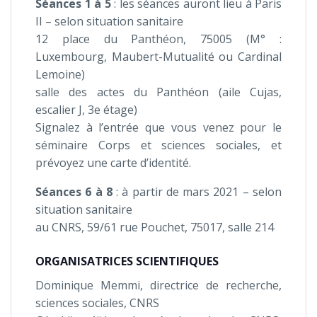
Séances 1 à 5
: les séances auront lieu à Paris
II – selon situation sanitaire
12 place du Panthéon, 75005 (M° :
Luxembourg, Maubert-Mutualité ou Cardinal
Lemoine)
salle des actes du Panthéon (aile Cujas,
escalier J, 3e étage)
Signalez à l’entrée que vous venez pour le
séminaire Corps et sciences sociales, et
prévoyez une carte d’identité.
Séances 6 à 8
: à partir de mars 2021 – selon
situation sanitaire
au CNRS, 59/61 rue Pouchet, 75017, salle 214
ORGANISATRICES SCIENTIFIQUES
Dominique Memmi, directrice de recherche,
sciences sociales, CNRS