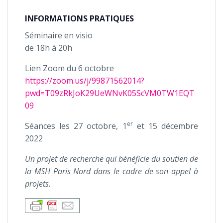
INFORMATIONS PRATIQUES
Séminaire en visio
de 18h à 20h
Lien Zoom du 6 octobre
https://zoom.us/j/99871562014?
pwd=T09zRkJoK29UeWNvK05ScVM0TW1EQT
09
er
Séances les 27 octobre, 1
et 15 décembre
2022
Un projet de recherche qui bénéficie du soutien de
la MSH Paris Nord dans le cadre de son appel à
projets.