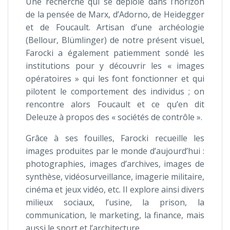
Une recherche qui se déploie dans l’horizon
de la pensée de Marx, d’Adorno, de Heidegger
et de Foucault. Artisan d’une archéologie
(Bellour, Blümlinger) de notre présent visuel,
Farocki a également patiemment sondé les
institutions pour y découvrir les « images
opératoires » qui les font fonctionner et qui
pilotent le comportement des individus ; on
rencontre alors Foucault et ce qu’en dit
Deleuze à propos des « sociétés de contrôle ».
Grâce à ses fouilles, Farocki recueille les
images produites par le monde d’aujourd’hui :
photographies, images d’archives, images de
synthèse, vidéosurveillance, imagerie militaire,
cinéma et jeux vidéo, etc. Il explore ainsi divers
milieux sociaux, l’usine, la prison, la
communication, le marketing, la finance, mais
aussi le sport et l’architecture…