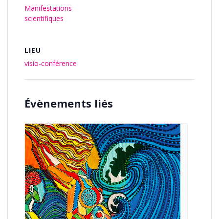
Manifestations
scientifiques
LIEU
visio-conférence
Évènements liés