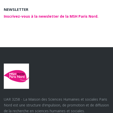
NEWSLETTER
Inscrivez-vous à la newsletter de la MSH Paris Nord.
UAR 3258 - La Maison des Sciences Humaines et sociales Paris
Nord est une structure d'impulsion, de promotion et de diffusion
de la recherche en sciences humaines et sociales.