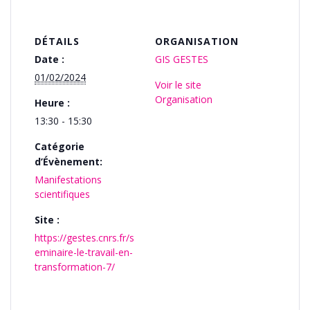
DÉTAILS
ORGANISATION
Date :
GIS GESTES
01/02/2024
Voir le site
Organisation
Heure :
13:30 - 15:30
Catégorie
d’Évènement:
Manifestations
scientifiques
Site :
https://gestes.cnrs.fr/s
eminaire-le-travail-en-
transformation-7/