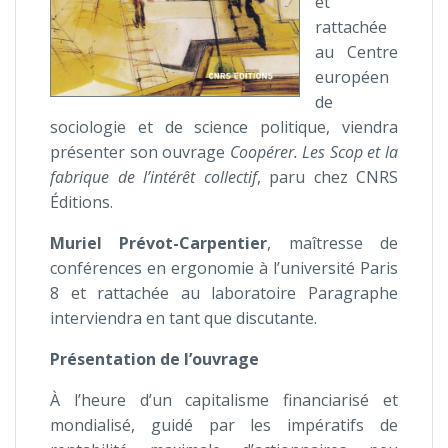
et
rattachée
au Centre
européen
de
sociologie et de science politique, viendra
présenter son ouvrage
Coopérer. Les Scop et la
fabrique de l’intérêt collectif
, paru chez CNRS
Éditions.
Muriel Prévot-Carpentier
, maîtresse de
conférences en ergonomie à l’université Paris
8 et rattachée au laboratoire Paragraphe
interviendra en tant que discutante.
Présentation de l’ouvrage
À l’heure d’un capitalisme financiarisé et
mondialisé, guidé par les impératifs de