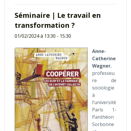
Séminaire | Le travail en
transformation ?
01/02/2024 à 13:30
-
15:30
Anne-
Catherine
Wagner
,
professeu
re de
sociologie
à
l’université
Paris 1-
Panthéon
Sorbonne