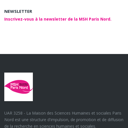
NEWSLETTER
Inscrivez-vous à la newsletter de la MSH Paris Nord.
UAR 3258 - La Maison des Sciences Humaines et sociales Paris
Nord est une structure d'impulsion, de promotion et de diffusion
de la recherche en sciences humaines et sociales.