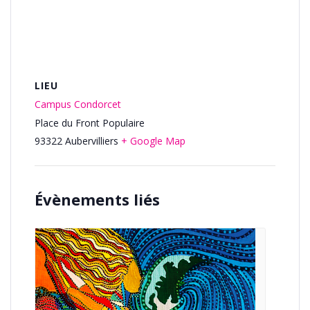
LIEU
Campus Condorcet
Place du Front Populaire
93322
Aubervilliers
+ Google Map
Évènements liés