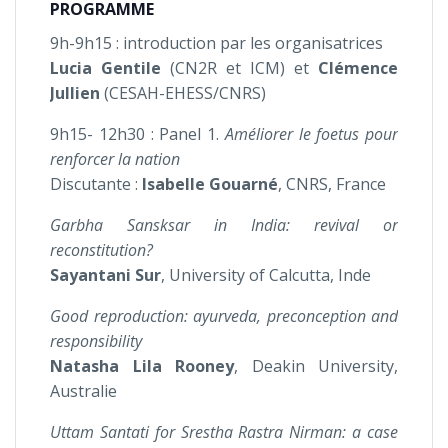
PROGRAMME
9h-9h15 : introduction par les organisatrices
Lucia Gentile
(CN2R et ICM) et
Clémence
Jullien
(CESAH-EHESS/CNRS)
9h15- 12h30 : Panel 1.
Améliorer le foetus pour
renforcer la nation
Discutante :
Isabelle Gouarné
, CNRS, France
Garbha Sansksar in India: revival or
reconstitution?
Sayantani Sur
, University of Calcutta, Inde
Good reproduction: ayurveda, preconception and
responsibility
Natasha Lila Rooney
, Deakin University,
Australie
Uttam Santati for Srestha Rastra Nirman: a case