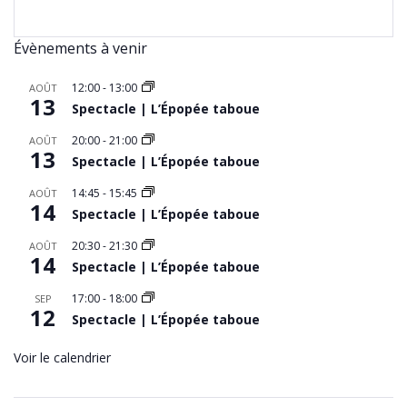
Évènements à venir
12:00
-
13:00
AOÛT
13
Spectacle | L’Épopée taboue
20:00
-
21:00
AOÛT
13
Spectacle | L’Épopée taboue
14:45
-
15:45
AOÛT
14
Spectacle | L’Épopée taboue
20:30
-
21:30
AOÛT
14
Spectacle | L’Épopée taboue
17:00
-
18:00
SEP
12
Spectacle | L’Épopée taboue
Voir le calendrier