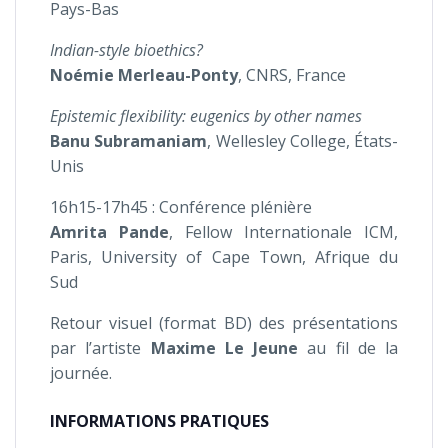
Pays-Bas
Indian-style bioethics?
Noémie Merleau-Ponty
, CNRS, France
Epistemic flexibility: eugenics by other names
Banu Subramaniam
, Wellesley College, États-
Unis
16h15-17h45 : Conférence plénière
Amrita Pande
, Fellow Internationale ICM,
Paris, University of Cape Town, Afrique du
Sud
Retour visuel (format BD) des présentations
par l’artiste
Maxime Le Jeune
au fil de la
journée.
INFORMATIONS PRATIQUES