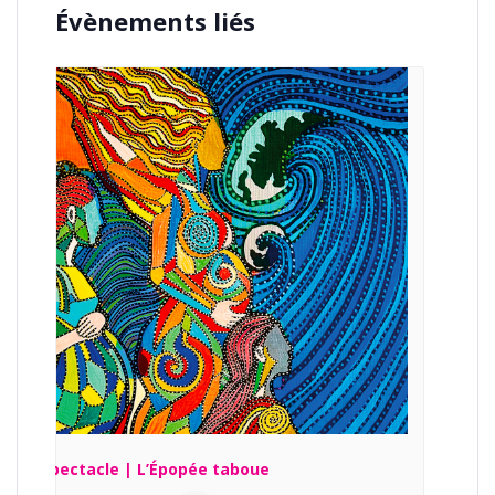
Évènements liés
Spectacle | L’Épopée taboue