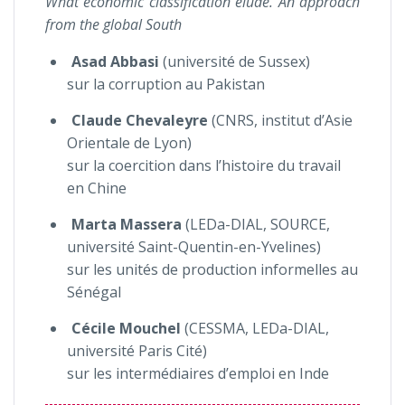
What economic classification elude. An approach
from the global South
Asad Abbasi
(université de Sussex)
sur la corruption au Pakistan
Claude
Chevaleyre
(CNRS, institut d’Asie
Orientale de Lyon)
sur la coercition dans l’histoire du travail
en Chine
Marta Massera
(LEDa-DIAL, SOURCE,
université Saint-Quentin-en-Yvelines)
sur les unités de production informelles au
Sénégal
Cécile
Mouchel
(CESSMA, LEDa-DIAL,
université Paris Cité)
sur les intermédiaires d’emploi en Inde