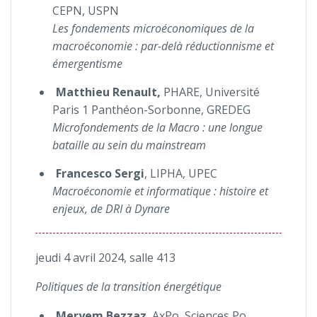
CEPN, USPN
Les fondements microéconomiques de la
macroéconomie : par-delà réductionnisme et
émergentisme
Matthieu Renault,
PHARE, Université
Paris 1 Panthéon-Sorbonne, GREDEG
Microfondements de la Macro : une longue
bataille au sein du mainstream
Francesco Sergi
, LIPHA, UPEC
Macroéconomie et informatique : histoire et
enjeux, de DRI à Dynare
jeudi 4 avril 2024, salle 413
Politiques de la transition énergétique
Meryem
Bezzaz
, AxPo, Sciences Po