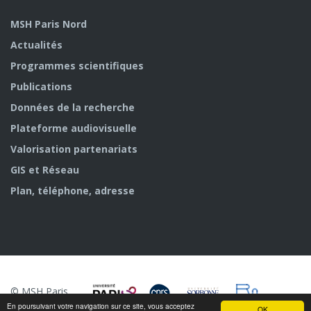
MSH Paris Nord
Actualités
Programmes scientifiques
Publications
Données de la recherche
Plateforme audiovisuelle
Valorisation partenariats
GIS et Réseau
Plan, téléphone, adresse
© MSH Paris
Nord
En poursuivant votre navigation sur ce site, vous acceptez
OK