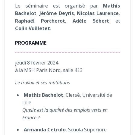
Le séminaire est organisé par
Mathis
Bachelot
,
Jérôme Deyris
,
Nicolas Laurence
,
Raphaël Porcherot
,
Adèle Sébert
et
Colin Vuilletet
.
PROGRAMME
jeudi 8 février 2024
à la MSH Paris Nord, salle 413
Le travail et ses mutations
Mathis Bachelot
, Clersé, Université de
Lille
Quelle est la qualité des emplois verts en
France ?
Armanda Cetrulo
, Scuola Superiore