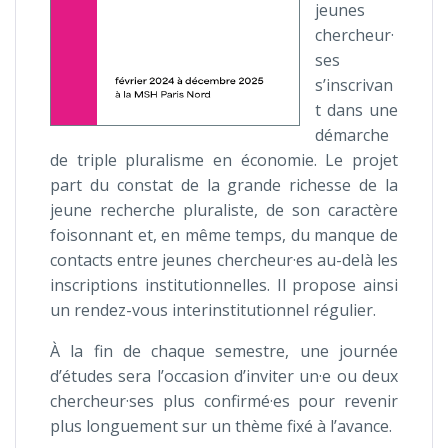
jeunes
chercheur·
ses
s’inscrivan
t dans une
démarche
de triple pluralisme en économie. Le projet
part du constat de la grande richesse de la
jeune recherche pluraliste, de son caractère
foisonnant et, en même temps, du manque de
contacts entre jeunes chercheur·es au-delà les
inscriptions institutionnelles. Il propose ainsi
un rendez-vous interinstitutionnel régulier.
À la fin de chaque semestre, une journée
d’études sera l’occasion d’inviter un·e ou deux
chercheur·ses plus confirmé·es pour revenir
plus longuement sur un thème fixé à l’avance.