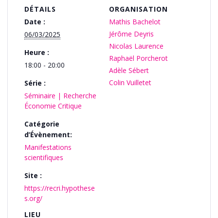
DÉTAILS
ORGANISATION
Date :
Mathis Bachelot
Jérôme Deyris
06/03/2025
Nicolas Laurence
Heure :
Raphaël Porcherot
18:00 - 20:00
Adèle Sébert
Colin Vuilletet
Série :
Séminaire | Recherche
Économie Critique
Catégorie
d’Évènement:
Manifestations
scientifiques
Site :
https://recri.hypothese
s.org/
LIEU