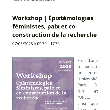
Workshop | Épistémologies
féministes, paix et co-
construction de la recherche
07/03/2025 à 09:30
-
17:30
Fruit d’une
collaborati
on entre
l’université
Paris 8,
l’IPP et
l’UPEC,
ainsi que
l’associatio