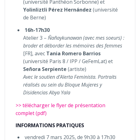
(université Panthéon Sorbonne) et
Yolinliztli Pérez Hernández
(université
de Berne)
16h-17h30
Atelier 3 –
Ñañaykunawan (avec mes soeurs) :
broder et déborder les mémoires des femmes
[FR], avec
Tania Romero Barrios
(université Paris 8 / IPP / GeFemLat) et
Señora Serpiente
(artiste)
Avec le soutien d’Alerta Feminista.
Portraits
réalisés au sein du Bloque Mujeres y
Disidencias Abya Yala
>> télécharger le flyer de présentation
complet (pdf)
INFORMATIONS PRATIQUES
vendredi 7 mars 2025, de 9h30 à 17h30