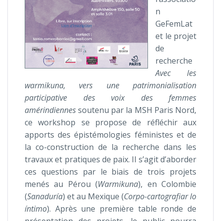
n
GeFemLat
et le projet
de
recherche
Avec les
warmikuna, vers une patrimonialisation
participative des voix des femmes
amérindiennes
soutenu par la MSH Paris Nord,
ce workshop se propose de réfléchir aux
apports des épistémologies féministes et de
la co-construction de la recherche dans les
travaux et pratiques de paix. Il s’agit d’aborder
ces questions par le biais de trois projets
menés au Pérou (
Warmikuna
), en Colombie
(
Sanaduría
) et au Mexique (
Corpo-cartografiar lo
íntimo
). Après une première table ronde de