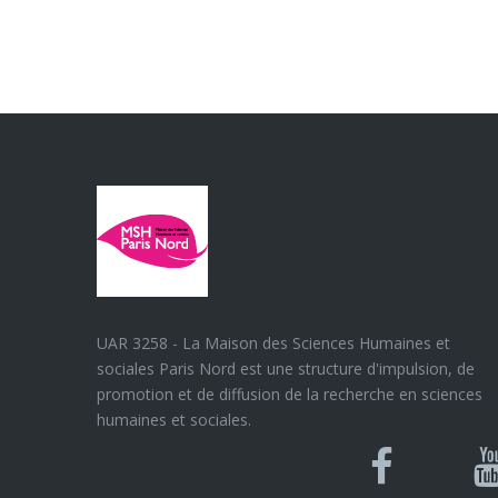
UAR 3258 - La Maison des Sciences Humaines et
sociales Paris Nord est une structure d'impulsion, de
promotion et de diffusion de la recherche en sciences
humaines et sociales.
Blues
Can