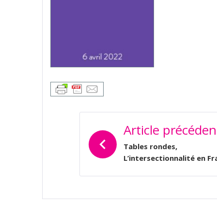
NAVIGATION
Article précéden
DE
L’ARTICLE
Tables rondes,
L’intersectionnalité en F