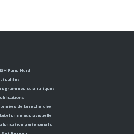
SH Paris Nord
ctualités
rogrammes scientifiques
ublications
onnées de la recherche
lateforme audiovisuelle
alorisation partenariats
IS et Réseau