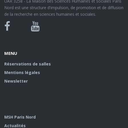
UAR 3258 - La Maison des Sciences Humaines et sociales Paris
Nord est une structure d'impulsion, de promotion et de diffusion
de la recherche en sciences humaines et sociales.
Bluesky
Canal
Facebook
Youtube
U
MENU
Réservations de salles
Mentions légales
Newsletter
MSH Paris Nord
Actualités