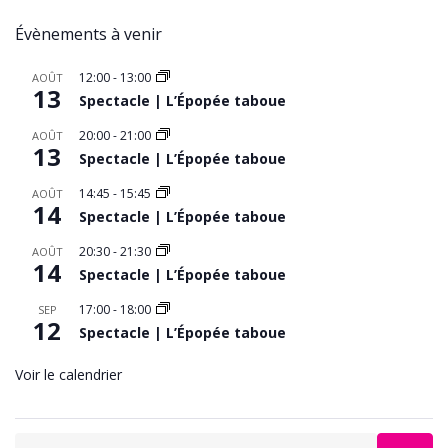
Évènements à venir
12:00
-
13:00
AOÛT
13
Spectacle | L’Épopée taboue
20:00
-
21:00
AOÛT
13
Spectacle | L’Épopée taboue
14:45
-
15:45
AOÛT
14
Spectacle | L’Épopée taboue
20:30
-
21:30
AOÛT
14
Spectacle | L’Épopée taboue
17:00
-
18:00
SEP
12
Spectacle | L’Épopée taboue
Voir le calendrier
Search