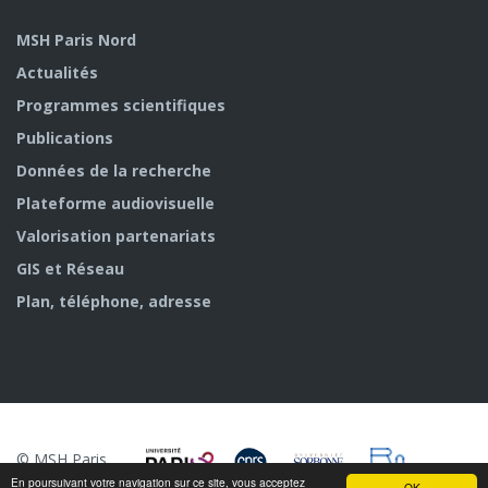
MSH Paris Nord
Actualités
Programmes scientifiques
Publications
Données de la recherche
Plateforme audiovisuelle
Valorisation partenariats
GIS et Réseau
Plan, téléphone, adresse
© MSH Paris
Nord
En poursuivant votre navigation sur ce site, vous acceptez
OK