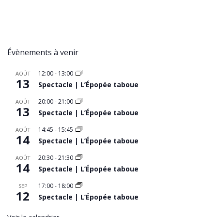
Évènements à venir
12:00
-
13:00
AOÛT
13
Spectacle | L’Épopée taboue
20:00
-
21:00
AOÛT
13
Spectacle | L’Épopée taboue
14:45
-
15:45
AOÛT
14
Spectacle | L’Épopée taboue
20:30
-
21:30
AOÛT
14
Spectacle | L’Épopée taboue
17:00
-
18:00
SEP
12
Spectacle | L’Épopée taboue