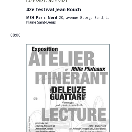
04/05/2023
-
26/05/2023
42e festival Jean Rouch
MSH Paris Nord
20, avenue George Sand, La
Plaine Saint-Denis
08:00