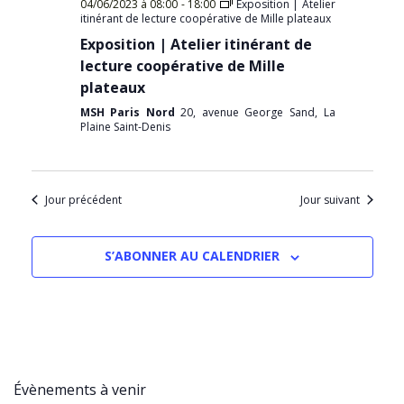
04/06/2023 à 08:00
-
18:00
Exposition | Atelier
itinérant de lecture coopérative de Mille plateaux
Exposition | Atelier itinérant de
lecture coopérative de Mille
plateaux
MSH Paris Nord
20, avenue George Sand, La
Plaine Saint-Denis
Jour précédent
Jour suivant
S’ABONNER AU CALENDRIER
Évènements à venir