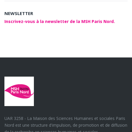
NEWSLETTER
Inscrivez-vous à la newsletter de la MSH Paris Nord.
UAR 3258 - La Maison des Sciences Humaines et sociales Paris
Nord est une structure d'impulsion, de promotion et de diffusion
de la recherche en sciences humaines et sociales.