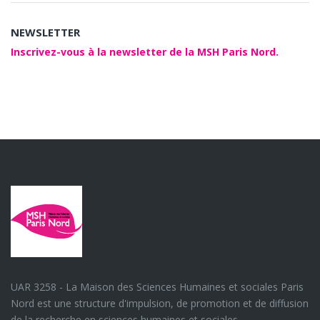
NEWSLETTER
Inscrivez-vous à la newsletter de la MSH Paris Nord.
UAR 3258 - La Maison des Sciences Humaines et sociales Paris
Nord est une structure d'impulsion, de promotion et de diffusion
de la recherche en sciences humaines et sociales.