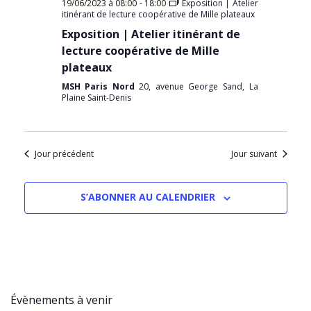
19/06/2023 à 08:00
-
18:00
Exposition | Atelier
itinérant de lecture coopérative de Mille plateaux
Exposition | Atelier itinérant de
lecture coopérative de Mille
plateaux
MSH Paris Nord
20, avenue George Sand, La
Plaine Saint-Denis
Jour précédent
Jour suivant
S’ABONNER AU CALENDRIER
Évènements à venir