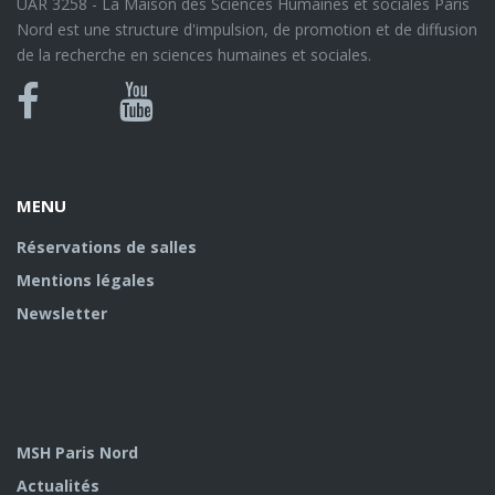
UAR 3258 - La Maison des Sciences Humaines et sociales Paris
Nord est une structure d'impulsion, de promotion et de diffusion
de la recherche en sciences humaines et sociales.
Bluesky
Canal
Facebook
Youtube
U
MENU
Réservations de salles
Mentions légales
Newsletter
MSH Paris Nord
Actualités