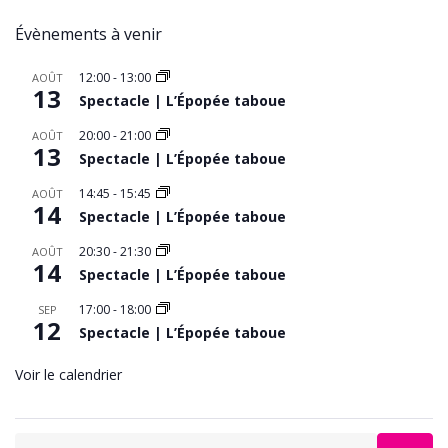
Évènements à venir
12:00
-
13:00
AOÛT
13
Spectacle | L’Épopée taboue
20:00
-
21:00
AOÛT
13
Spectacle | L’Épopée taboue
14:45
-
15:45
AOÛT
14
Spectacle | L’Épopée taboue
20:30
-
21:30
AOÛT
14
Spectacle | L’Épopée taboue
17:00
-
18:00
SEP
12
Spectacle | L’Épopée taboue
Voir le calendrier
Search