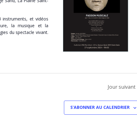
e Sand, La Plaine Saint-
3 instruments, et vidéos
ature, la musique et la
gies du spectacle vivant.
Jour suivant
S’ABONNER AU CALENDRIER