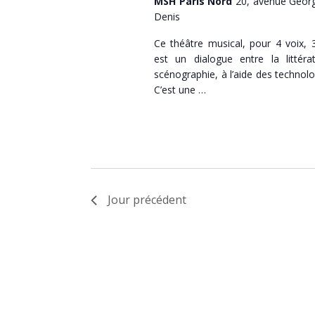
MSH Paris Nord
20, avenue Georg
Denis
Ce théâtre musical, pour 4 voix, 
est un dialogue entre la littér
scénographie, à l’aide des technolo
C’est une …
Jour précédent