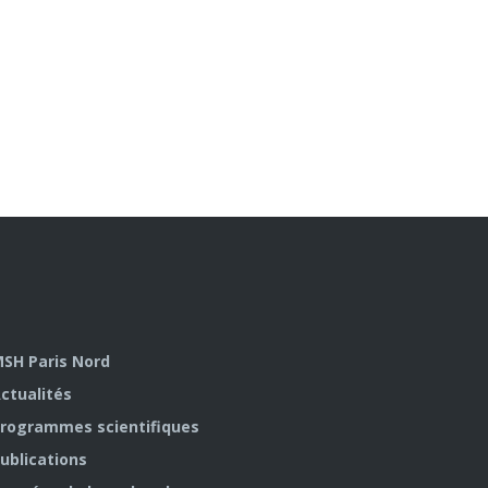
SH Paris Nord
ctualités
rogrammes scientifiques
ublications