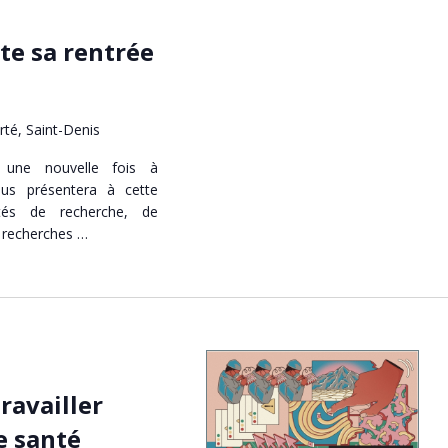
ête sa rentrée
erté, Saint-Denis
 une nouvelle fois à
us présentera à cette
ités de recherche, de
e recherches …
ravailler
e santé