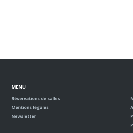
MENU
Réservations de salles
M
Mentions légales
A
Newsletter
P
P