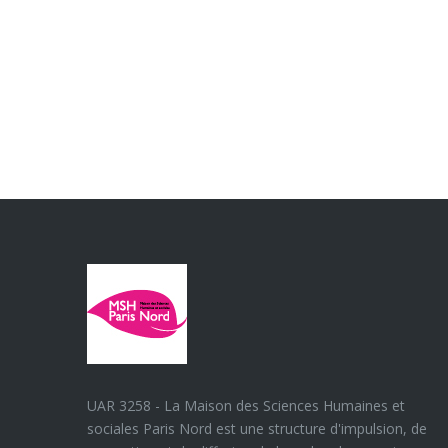
UAR 3258 - La Maison des Sciences Humaines et
sociales Paris Nord est une structure d'impulsion, de