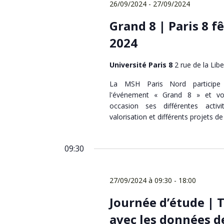
26/09/2024
-
27/09/2024
Grand 8 | Paris 8 f
2024
Université Paris 8
2 rue de la Lib
La MSH Paris Nord participe
l'événement « Grand 8 » et vo
occasion ses différentes activ
valorisation et différents projets d
09:30
27/09/2024 à 09:30
-
18:00
Journée d’étude | T
avec les données d