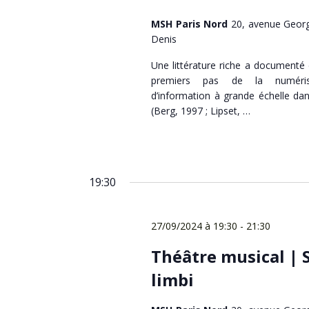
MSH Paris Nord
20, avenue Georg
Denis
Une littérature riche a documenté
premiers pas de la numéris
d’information à grande échelle dan
(Berg, 1997 ; Lipset, …
19:30
27/09/2024 à 19:30
-
21:30
Théâtre musical | S
limbi