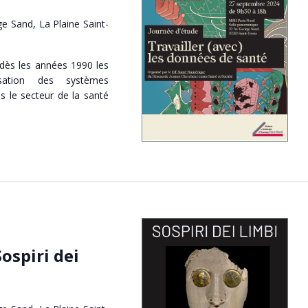
e Sand, La Plaine Saint-
 dès les années 1990 les
ation des systèmes
s le secteur de la santé
ospiri dei