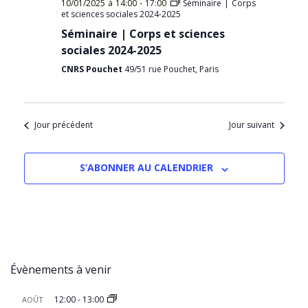
10/01/2025 à 14:00
-
17:00
Séminaire | Corps
et sciences sociales 2024-2025
Séminaire | Corps et sciences
sociales 2024-2025
CNRS Pouchet
49/51 rue Pouchet, Paris
Jour précédent
Jour suivant
S’ABONNER AU CALENDRIER
Évènements à venir
12:00
-
13:00
AOÛT