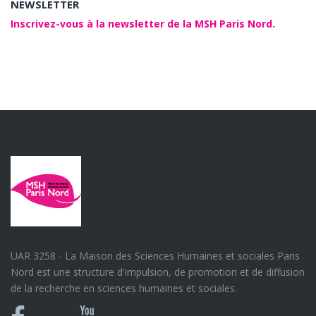
NEWSLETTER
Inscrivez-vous à la newsletter de la MSH Paris Nord.
UAR 3258 - La Maison des Sciences Humaines et sociales Paris
Nord est une structure d'impulsion, de promotion et de diffusion
de la recherche en sciences humaines et sociales.