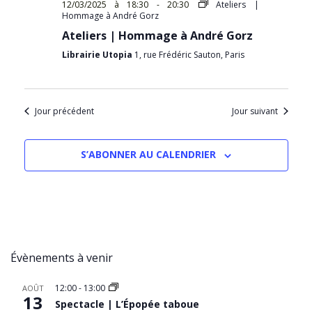
12/03/2025 à 18:30
-
20:30
Ateliers |
Hommage à André Gorz
Ateliers | Hommage à André Gorz
Librairie Utopia
1, rue Frédéric Sauton, Paris
Jour précédent
Jour suivant
S’ABONNER AU CALENDRIER
Évènements à venir
12:00
-
13:00
AOÛT
13
Spectacle | L’Épopée taboue