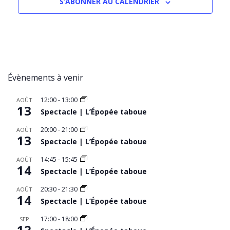
S’ABONNER AU CALENDRIER
Évènements à venir
12:00
-
13:00
AOÛT
13
Spectacle | L’Épopée taboue
20:00
-
21:00
AOÛT
13
Spectacle | L’Épopée taboue
14:45
-
15:45
AOÛT
14
Spectacle | L’Épopée taboue
20:30
-
21:30
AOÛT
14
Spectacle | L’Épopée taboue
17:00
-
18:00
SEP
12