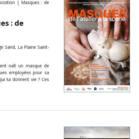
position | Masques : de
es : de
e Sand, La Plaine Saint-
ent naît un masque de
iques employées pour sa
qui lui donnent vie ? Ces