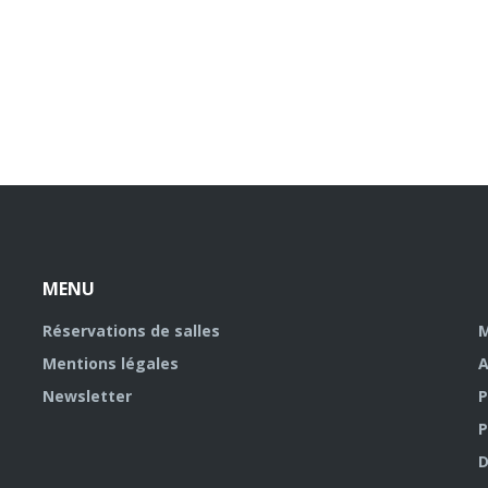
MENU
Réservations de salles
M
Mentions légales
A
Newsletter
P
P
D