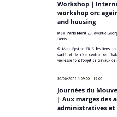
Workshop | Intern
workshop on: agein
and housing
MSH Paris Nord
20, avenue Georg
Denis
© Mark Epstein FR Si les liens ent
santé et le rôle central de l’h
vieillesse font l’objet de travaux d
30/06/2025 à 09:00
-
19:00
Journées du Mouve
| Aux marges des a
administratives et 