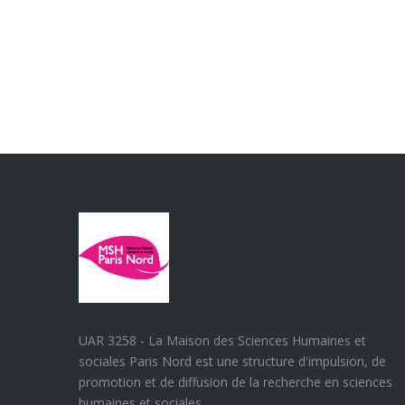
UAR 3258 - La Maison des Sciences Humaines et
sociales Paris Nord est une structure d'impulsion, de
promotion et de diffusion de la recherche en sciences
humaines et sociales.