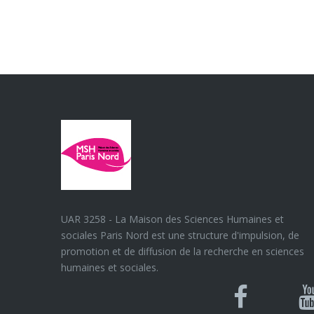
UAR 3258 - La Maison des Sciences Humaines et
sociales Paris Nord est une structure d'impulsion, de
promotion et de diffusion de la recherche en sciences
humaines et sociales.
Blues
Can