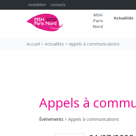
Skip
newsletter
contacts
to
MSH
content
Actualités
Paris
Nord
Accueil
>
Actualités
>
Appels à communications
Appels à commu
Évènements
Appels à communications