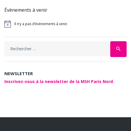
Évènements à venir
Il n’y a pas d’évènements à venir.
Search
search
for:
NEWSLETTER
Inscrivez-vous à la newsletter de la MSH Paris Nord.