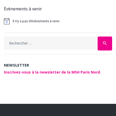
Évènements à venir
Il n’y a pas d’évènements à venir.
Search
search
for:
NEWSLETTER
Inscrivez-vous à la newsletter de la MSH Paris Nord.