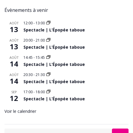
Évènements à venir
12:00
-
13:00
AOÛT
13
Spectacle | L’Épopée taboue
20:00
-
21:00
AOÛT
13
Spectacle | L’Épopée taboue
14:45
-
15:45
AOÛT
14
Spectacle | L’Épopée taboue
20:30
-
21:30
AOÛT
14
Spectacle | L’Épopée taboue
17:00
-
18:00
SEP
12
Spectacle | L’Épopée taboue
Voir le calendrier
Search