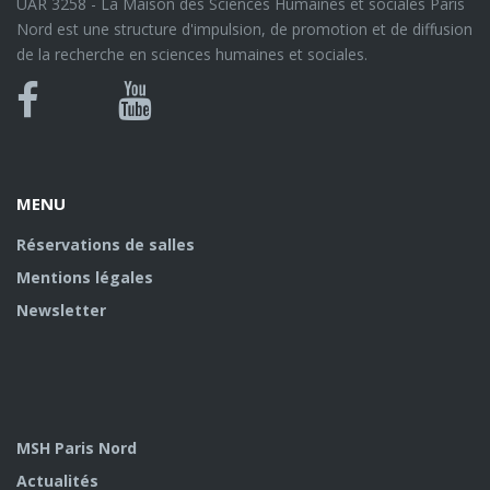
UAR 3258 - La Maison des Sciences Humaines et sociales Paris
Nord est une structure d'impulsion, de promotion et de diffusion
de la recherche en sciences humaines et sociales.
Bluesky
Canal
Facebook
Youtube
U
MENU
Réservations de salles
Mentions légales
Newsletter
MSH Paris Nord
Actualités