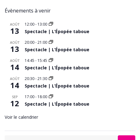
Évènements à venir
12:00
-
13:00
AOÛT
13
Spectacle | L’Épopée taboue
20:00
-
21:00
AOÛT
13
Spectacle | L’Épopée taboue
14:45
-
15:45
AOÛT
14
Spectacle | L’Épopée taboue
20:30
-
21:30
AOÛT
14
Spectacle | L’Épopée taboue
17:00
-
18:00
SEP
12
Spectacle | L’Épopée taboue
Voir le calendrier
Search