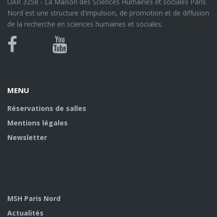
UAR 3258 - La Maison des Sciences Humaines et sociales Paris
Nord est une structure d'impulsion, de promotion et de diffusion
de la recherche en sciences humaines et sociales.
Bluesky
Canal
Facebook
Youtube
U
MENU
Réservations de salles
Mentions légales
Newsletter
MSH Paris Nord
Actualités