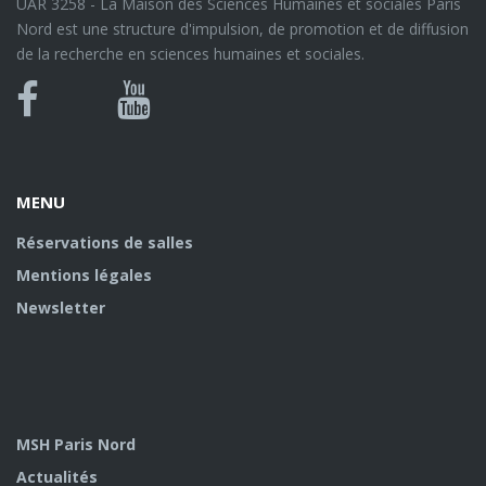
UAR 3258 - La Maison des Sciences Humaines et sociales Paris
Nord est une structure d'impulsion, de promotion et de diffusion
de la recherche en sciences humaines et sociales.
Bluesky
Canal
Facebook
Youtube
U
MENU
Réservations de salles
Mentions légales
Newsletter
MSH Paris Nord
Actualités