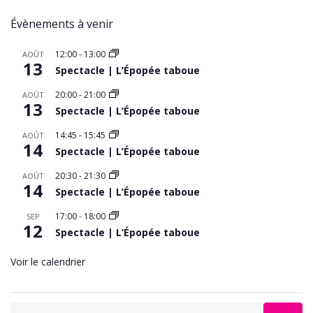
Évènements à venir
12:00
-
13:00
AOÛT
13
Spectacle | L’Épopée taboue
20:00
-
21:00
AOÛT
13
Spectacle | L’Épopée taboue
14:45
-
15:45
AOÛT
14
Spectacle | L’Épopée taboue
20:30
-
21:30
AOÛT
14
Spectacle | L’Épopée taboue
17:00
-
18:00
SEP
12
Spectacle | L’Épopée taboue
Voir le calendrier
Search