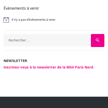
Évènements à venir
Il n’y a pas d’évènements à venir.
Search
search
for:
NEWSLETTER
Inscrivez-vous à la newsletter de la MSH Paris Nord.