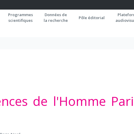
Programmes
Données de
Platefo
Pôle éditorial
scientifiques
la recherche
audiovisu
ences de l'Homme Pari