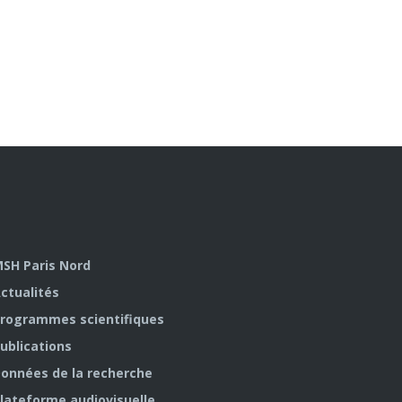
SH Paris Nord
ctualités
rogrammes scientifiques
ublications
onnées de la recherche
lateforme audiovisuelle