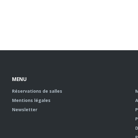
MENU
Réservations de salles
M
Mentions légales
A
Newsletter
P
P
D
P