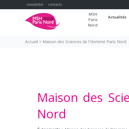
Skip
newsletter
contacts
to
MSH
content
Actualités
Paris
Nord
Accueil
>
Maison des Sciences de l'Homme Paris Nord
Maison des Sci
Nord