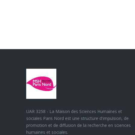
UAR 3258 - La Maison des Sciences Humaines et
sociales Paris Nord est une structure d'impulsion, de
promotion et de diffusion de la recherche en sciences
humaines et sociales.