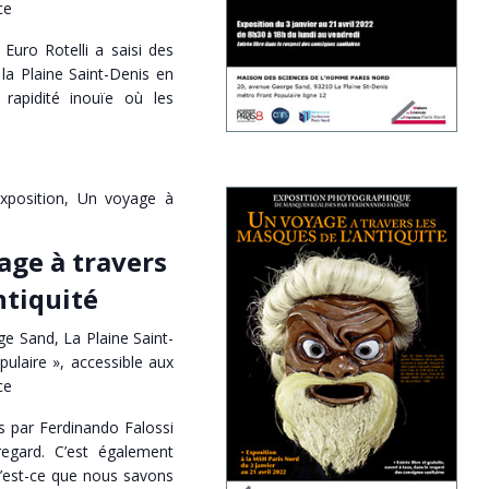
ce
Euro Rotelli a saisi des
la Plaine Saint-Denis en
 rapidité inouïe où les
xposition, Un voyage à
age à travers
ntiquité
e Sand, La Plaine Saint-
pulaire », accessible aux
ce
s par Ferdinando Falossi
egard. C’est également
Qu’est-ce que nous savons