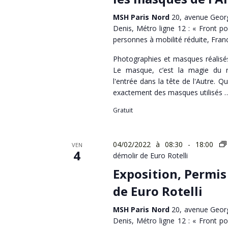
MSH Paris Nord
20, avenue Georg
Denis, Métro ligne 12 : « Front po
personnes à mobilité réduite, Fran
Photographies et masques réalisé
Le masque, c’est la magie du r
l'entrée dans la tête de l'Autre. 
exactement des masques utilisés 
Gratuit
04/02/2022 à 08:30
-
18:00
VEN
4
démolir de Euro Rotelli
Exposition, Permis
de Euro Rotelli
MSH Paris Nord
20, avenue Georg
Denis, Métro ligne 12 : « Front po