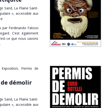
e Sand, La Plaine Saint-
pulaire », accessible aux
ce
s par Ferdinando Falossi
egard. C’est également
Qu’est-ce que nous savons
…
Exposition, Permis de
 de démolir
e Sand, La Plaine Saint-
pulaire », accessible aux