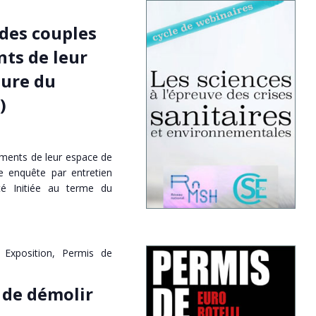
des couples
ts de leur
eure du
)
ments de leur espace de
e enquête par entretien
té Initiée au terme du
Exposition, Permis de
 de démolir