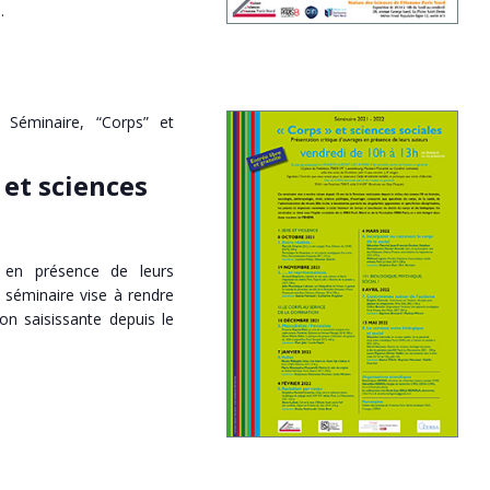
…
Séminaire, “Corps” et
 et sciences
s en présence de leurs
 séminaire vise à rendre
on saisissante depuis le