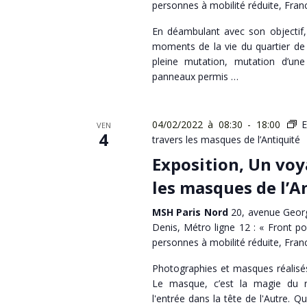
personnes à mobilité réduite, Fran
En déambulant avec son objectif, 
moments de la vie du quartier de 
pleine mutation, mutation d’une
panneaux permis …
04/02/2022 à 08:30
-
18:00
E
VEN
4
travers les masques de l’Antiquité
Exposition, Un voy
les masques de l’A
MSH Paris Nord
20, avenue Georg
Denis, Métro ligne 12 : « Front po
personnes à mobilité réduite, Fran
Photographies et masques réalisé
Le masque, c’est la magie du r
l'entrée dans la tête de l'Autre. 