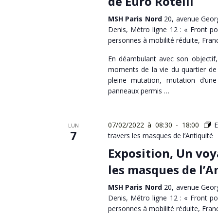
de Euro Rotelli
MSH Paris Nord
20, avenue Georg
Denis, Métro ligne 12 : « Front po
personnes à mobilité réduite, Fran
En déambulant avec son objectif, 
moments de la vie du quartier de 
pleine mutation, mutation d’une
panneaux permis …
07/02/2022 à 08:30
-
18:00
E
LUN
7
travers les masques de l’Antiquité
Exposition, Un voy
les masques de l’A
MSH Paris Nord
20, avenue Georg
Denis, Métro ligne 12 : « Front po
personnes à mobilité réduite, Fran