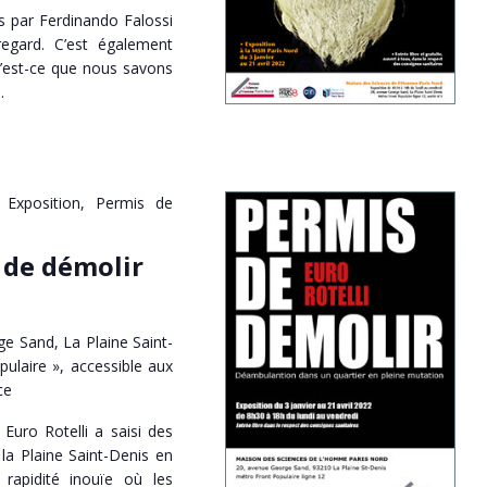
s par Ferdinando Falossi
egard. C’est également
Qu’est-ce que nous savons
…
Exposition, Permis de
 de démolir
e Sand, La Plaine Saint-
pulaire », accessible aux
ce
Euro Rotelli a saisi des
la Plaine Saint-Denis en
 rapidité inouïe où les