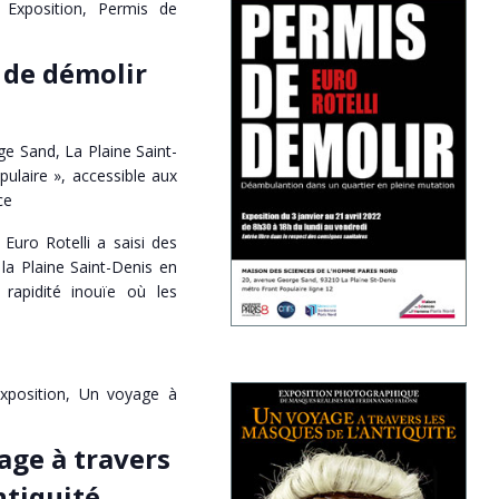
Exposition, Permis de
 de démolir
e Sand, La Plaine Saint-
pulaire », accessible aux
ce
Euro Rotelli a saisi des
la Plaine Saint-Denis en
 rapidité inouïe où les
xposition, Un voyage à
age à travers
ntiquité