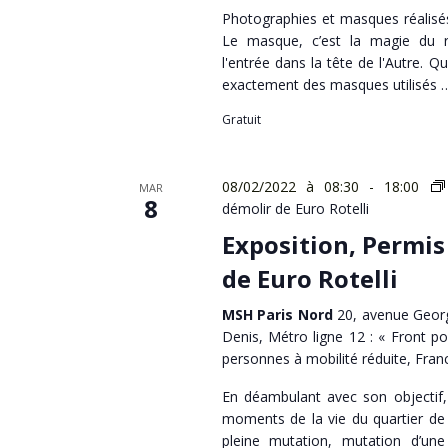
Photographies et masques réalisé
Le masque, c’est la magie du r
l'entrée dans la tête de l'Autre. 
exactement des masques utilisés 
Gratuit
08/02/2022 à 08:30
-
18:00
MAR
8
démolir de Euro Rotelli
Exposition, Permis
de Euro Rotelli
MSH Paris Nord
20, avenue Georg
Denis, Métro ligne 12 : « Front po
personnes à mobilité réduite, Fran
En déambulant avec son objectif, 
moments de la vie du quartier de 
pleine mutation, mutation d’une